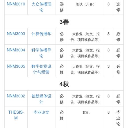
NNM2010
大众传播理
选
3
选
笔试（开卷）
论
修
修
3春
NNM3003
计算传播学
必
3
必
大作业（论文、报
修
修
告、项目或作品等）
NNM3004
科学传播导
必
3
必
大作业（论文、报
论
修
修
告、项目或作品等）
NNM3005
数字创意设
必
3
必
大作业（论文、报
计与经营
修
修
告、项目或作品等）
4秋
NNM3002
创新媒体设
必
3
必
大作业（论文、报
计
修
修
告、项目或作品等）
THESIS-
毕业论文
必
8
毕
其他
M
修
业
论