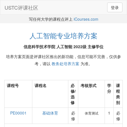
USTC评课社区
登录
写任何大学的课程点评上
iCourses.com
人工智能专业培养方案
信息科学技术学院 人工智能 2022级 主修学位
培养方案页面是评课社区推出的新功能，信息可能不完善，仅供参
考，请以
教务处培养方案
为准。
课程号
课程名
必
考核形式
学
课
修/
分
程
选
类
修
别
PE00001
基础体育
必
1
必
体育测试
修
修