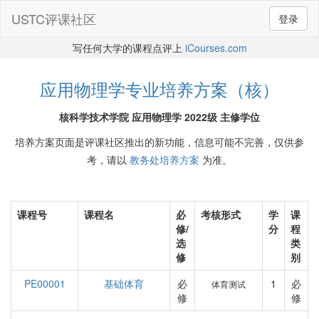
USTC评课社区
登录
写任何大学的课程点评上
iCourses.com
应用物理学专业培养方案（核）
核科学技术学院 应用物理学 2022级 主修学位
培养方案页面是评课社区推出的新功能，信息可能不完善，仅供参
考，请以
教务处培养方案
为准。
课程号
课程名
必
考核形式
学
课
修/
分
程
选
类
修
别
PE00001
基础体育
必
1
必
体育测试
修
修