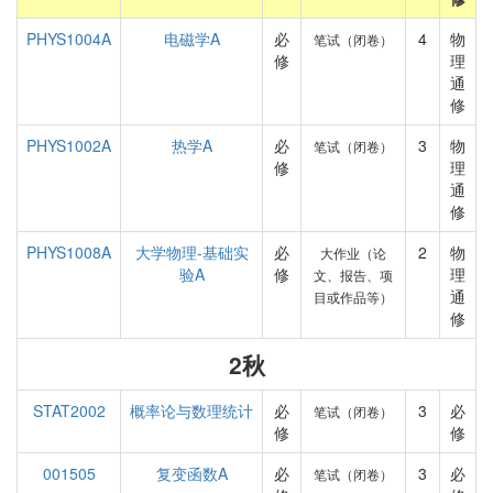
PHYS1004A
电磁学A
必
4
物
笔试（闭卷）
修
理
通
修
PHYS1002A
热学A
必
3
物
笔试（闭卷）
修
理
通
修
PHYS1008A
大学物理-基础实
必
2
物
大作业（论
验A
修
理
文、报告、项
通
目或作品等）
修
2秋
STAT2002
概率论与数理统计
必
3
必
笔试（闭卷）
修
修
001505
复变函数A
必
3
必
笔试（闭卷）