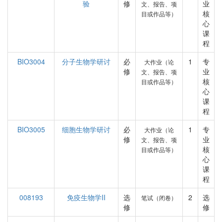
验
修
业
文、报告、项
核
目或作品等）
心
课
程
BIO3004
分子生物学研讨
必
1
专
大作业（论
修
业
文、报告、项
核
目或作品等）
心
课
程
BIO3005
细胞生物学研讨
必
1
专
大作业（论
修
业
文、报告、项
核
目或作品等）
心
课
程
008193
免疫生物学II
选
2
选
笔试（闭卷）
修
修