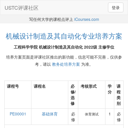
USTC评课社区
登录
写任何大学的课程点评上
iCourses.com
机械设计制造及其自动化专业培养方案
工程科学学院 机械设计制造及其自动化 2022级 主修学位
培养方案页面是评课社区推出的新功能，信息可能不完善，仅供参
考，请以
教务处培养方案
为准。
课程号
课程名
必
考核形式
学
课
修/
分
程
选
类
修
别
PE00001
基础体育
必
1
必
体育测试
修
修