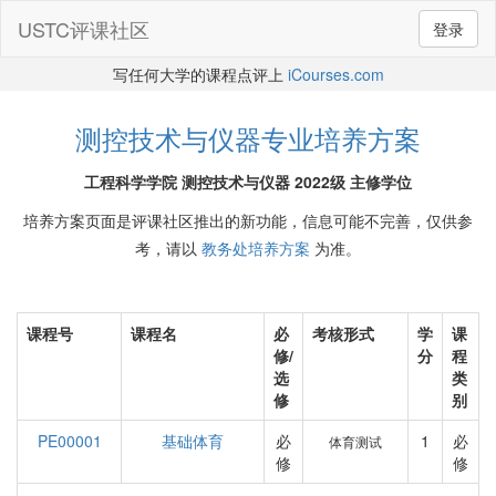
USTC评课社区
登录
写任何大学的课程点评上
iCourses.com
测控技术与仪器专业培养方案
工程科学学院 测控技术与仪器 2022级 主修学位
培养方案页面是评课社区推出的新功能，信息可能不完善，仅供参
考，请以
教务处培养方案
为准。
课程号
课程名
必
考核形式
学
课
修/
分
程
选
类
修
别
PE00001
基础体育
必
1
必
体育测试
修
修