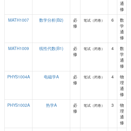
通
修
MATH1007
数学分析(B2)
必
6
数
笔试（闭卷）
修
学
通
修
MATH1009
线性代数(B1)
必
4
数
笔试（闭卷）
修
学
通
修
PHYS1004A
电磁学A
必
4
物
笔试（闭卷）
修
理
通
修
PHYS1002A
热学A
必
3
物
笔试（闭卷）
修
理
通
修