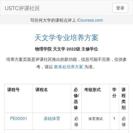
USTC评课社区
登录
写任何大学的课程点评上
iCourses.com
天文学专业培养方案
物理学院 天文学 2022级 主修学位
培养方案页面是评课社区推出的新功能，信息可能不完善，仅供参
考，请以
教务处培养方案
为准。
课程号
课程名
必
考核形式
学
课
修/
分
程
选
类
修
别
PE00001
基础体育
必
1
必
体育测试
修
修