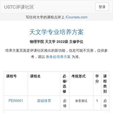
USTC评课社区
登录
写任何大学的课程点评上
iCourses.com
天文学专业培养方案
物理学院 天文学 2022级 主修学位
培养方案页面是评课社区推出的新功能，信息可能不完善，仅供参
考，请以
教务处培养方案
为准。
课程号
课程名
必
考核形式
学
课
修/
分
程
选
类
修
别
PE00001
基础体育
必
1
必
体育测试
修
修