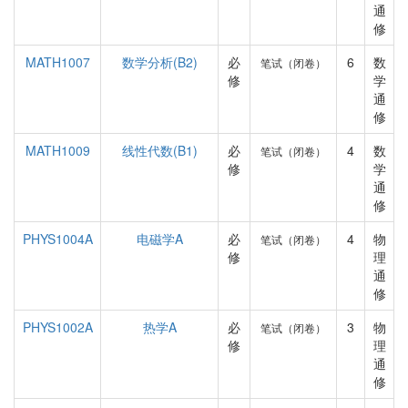
通
修
MATH1007
数学分析(B2)
必
6
数
笔试（闭卷）
修
学
通
修
MATH1009
线性代数(B1)
必
4
数
笔试（闭卷）
修
学
通
修
PHYS1004A
电磁学A
必
4
物
笔试（闭卷）
修
理
通
修
PHYS1002A
热学A
必
3
物
笔试（闭卷）
修
理
通
修