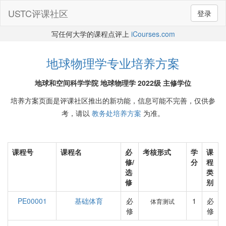
USTC评课社区
登录
写任何大学的课程点评上
iCourses.com
地球物理学专业培养方案
地球和空间科学学院 地球物理学 2022级 主修学位
培养方案页面是评课社区推出的新功能，信息可能不完善，仅供参
考，请以
教务处培养方案
为准。
课程号
课程名
必
考核形式
学
课
修/
分
程
选
类
修
别
PE00001
基础体育
必
1
必
体育测试
修
修