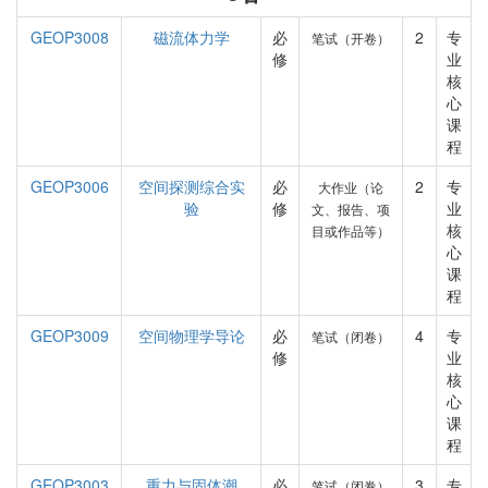
GEOP3008
磁流体力学
必
2
专
笔试（开卷）
修
业
核
心
课
程
GEOP3006
空间探测综合实
必
2
专
大作业（论
验
修
业
文、报告、项
核
目或作品等）
心
课
程
GEOP3009
空间物理学导论
必
4
专
笔试（闭卷）
修
业
核
心
课
程
GEOP3003
重力与固体潮
必
3
专
笔试（闭卷）