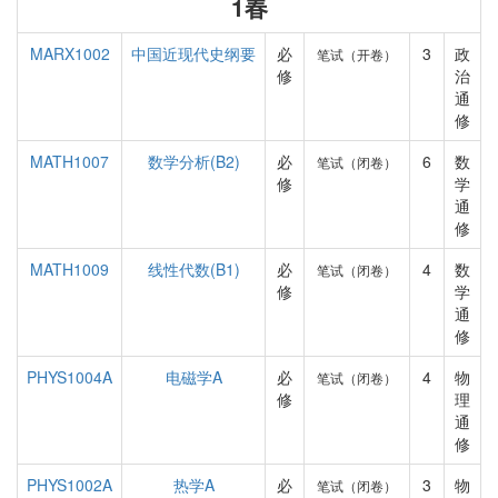
1春
MARX1002
中国近现代史纲要
必
3
政
笔试（开卷）
修
治
通
修
MATH1007
数学分析(B2)
必
6
数
笔试（闭卷）
修
学
通
修
MATH1009
线性代数(B1)
必
4
数
笔试（闭卷）
修
学
通
修
PHYS1004A
电磁学A
必
4
物
笔试（闭卷）
修
理
通
修
PHYS1002A
热学A
必
3
物
笔试（闭卷）