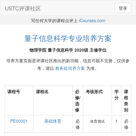
USTC评课社区
登录
写任何大学的课程点评上
iCourses.com
量子信息科学专业培养方案
物理学院 量子信息科学 2020级 主修学位
培养方案页面是评课社区推出的新功能，信息可能不完善，仅供参
考，请以
教务处培养方案
为准。
课程号
课程名
必
考核形式
学
课
修/
分
程
选
类
修
别
PE00001
基础体育
必
1
必
体育测试
修
修