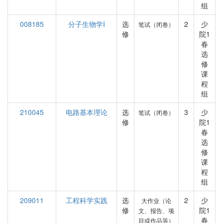
组
008185
分子生物学I
选
2
少
笔试（闭卷）
修
院1
春
选
修
课
程
组
210045
电路基本理论
选
3
少
笔试（闭卷）
修
院1
春
选
修
课
程
组
209011
工程科学实践
选
2
少
大作业（论
修
院1
文、报告、项
春
目或作品等）