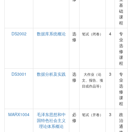
基
础
课
程
DS2002
数据库系统概论
选
4
专
笔试（闭卷）
修
业
选
修
课
程
DS3001
数据分析及实践
选
3
专
大作业（论
修
业
文、报告、项
选
目或作品等）
修
课
程
MARX1004
毛泽东思想和中
必
3
政
笔试（开卷）
国特色社会主义
修
治
理论体系概论
通