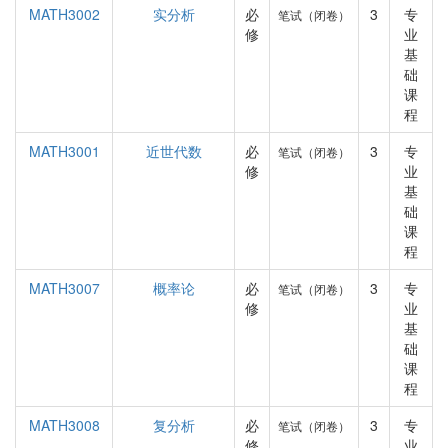
MATH3002
实分析
必
3
专
笔试（闭卷）
修
业
基
础
课
程
MATH3001
近世代数
必
3
专
笔试（闭卷）
修
业
基
础
课
程
MATH3007
概率论
必
3
专
笔试（闭卷）
修
业
基
础
课
程
MATH3008
复分析
必
3
专
笔试（闭卷）
修
业