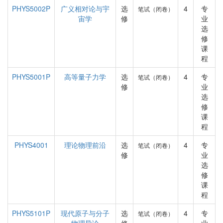
PHYS5002P
广义相对论与宇
选
4
专
笔试（闭卷）
宙学
修
业
选
修
课
程
PHYS5001P
高等量子力学
选
4
专
笔试（闭卷）
修
业
选
修
课
程
PHYS4001
理论物理前沿
选
4
专
笔试（闭卷）
修
业
选
修
课
程
PHYS5101P
现代原子与分子
选
4
专
笔试（闭卷）