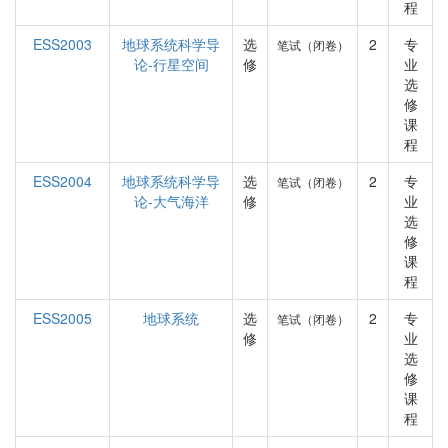
程
ESS2003
地球系统科学导
选
2
专
笔试（闭卷）
论-行星空间
修
业
选
修
课
程
ESS2004
地球系统科学导
选
2
专
笔试（闭卷）
论-大气海洋
修
业
选
修
课
程
ESS2005
地球系统
选
2
专
笔试（闭卷）
修
业
选
修
课
程