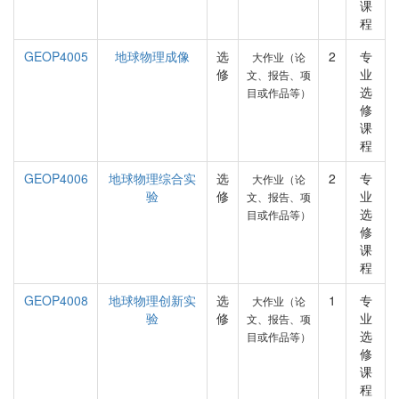
课
程
GEOP4005
地球物理成像
选
2
专
大作业（论
修
业
文、报告、项
选
目或作品等）
修
课
程
GEOP4006
地球物理综合实
选
2
专
大作业（论
验
修
业
文、报告、项
选
目或作品等）
修
课
程
GEOP4008
地球物理创新实
选
1
专
大作业（论
验
修
业
文、报告、项
选
目或作品等）
修
课
程