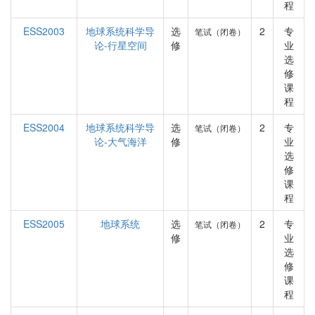
程
ESS2003
地球系统科学导
选
2
专
笔试（闭卷）
论-行星空间
修
业
选
修
课
程
ESS2004
地球系统科学导
选
2
专
笔试（闭卷）
论-大气海洋
修
业
选
修
课
程
ESS2005
地球系统
选
2
专
笔试（闭卷）
修
业
选
修
课
程