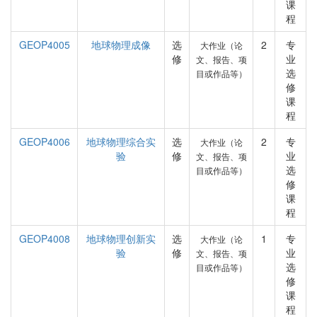
课
程
GEOP4005
地球物理成像
选
2
专
大作业（论
修
业
文、报告、项
选
目或作品等）
修
课
程
GEOP4006
地球物理综合实
选
2
专
大作业（论
验
修
业
文、报告、项
选
目或作品等）
修
课
程
GEOP4008
地球物理创新实
选
1
专
大作业（论
验
修
业
文、报告、项
选
目或作品等）
修
课
程