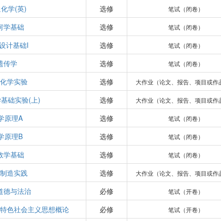
化学(英)
选修
笔试（闭卷）
何学基础
选修
笔试（闭卷）
设计基础I
选修
笔试（闭卷）
遗传学
选修
笔试（闭卷）
化学实验
选修
大作业（论文、报告、项目或作
基础实验(上)
选修
大作业（论文、报告、项目或作
学原理A
选修
笔试（闭卷）
学原理B
选修
笔试（闭卷）
数学基础
选修
笔试（闭卷）
制造实践
选修
大作业（论文、报告、项目或作
道德与法治
必修
笔试（开卷）
特色社会主义思想概论
必修
笔试（开卷）