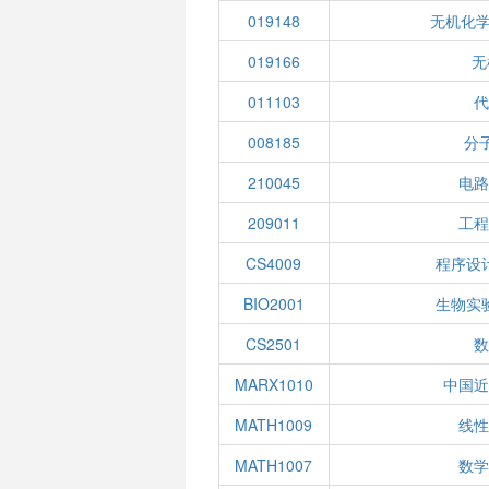
019148
无机化学
019166
无
011103
代
008185
分
210045
电路
209011
工程
CS4009
程序设
BIO2001
生物实
CS2501
数
MARX1010
中国近
MATH1009
线性
MATH1007
数学