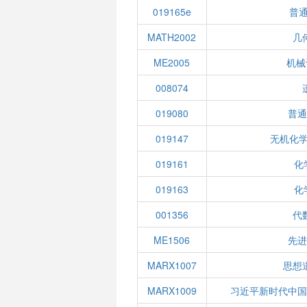
019165e
普通
MATH2002
几
ME2005
机械
008074
019080
普通
019147
无机化学
019161
化
019163
化
001356
代
ME1506
先进
MARX1007
思想
MARX1009
习近平新时代中国