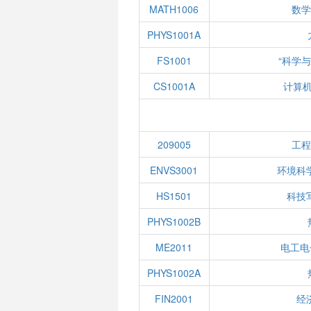
MATH1006
数学
PHYS1001A
FS1001
“科学
CS1001A
计算
209005
工程
ENVS3001
环境科
HS1501
科技
PHYS1002B
ME2011
电工电
PHYS1002A
FIN2001
经