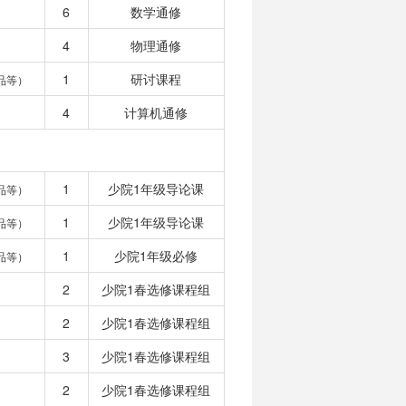
6
数学通修
4
物理通修
1
研讨课程
品等）
4
计算机通修
1
少院1年级导论课
品等）
1
少院1年级导论课
品等）
1
少院1年级必修
品等）
2
少院1春选修课程组
2
少院1春选修课程组
3
少院1春选修课程组
2
少院1春选修课程组