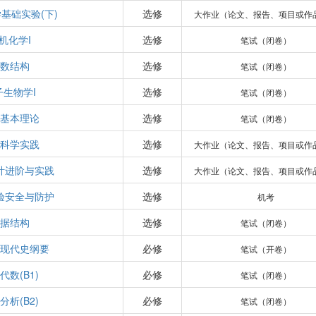
基础实验(下)
选修
大作业（论文、报告、项目或作
机化学I
选修
笔试（闭卷）
数结构
选修
笔试（闭卷）
子生物学I
选修
笔试（闭卷）
基本理论
选修
笔试（闭卷）
科学实践
选修
大作业（论文、报告、项目或作
计进阶与实践
选修
大作业（论文、报告、项目或作
验安全与防护
选修
机考
据结构
选修
笔试（闭卷）
现代史纲要
必修
笔试（开卷）
代数(B1)
必修
笔试（闭卷）
分析(B2)
必修
笔试（闭卷）