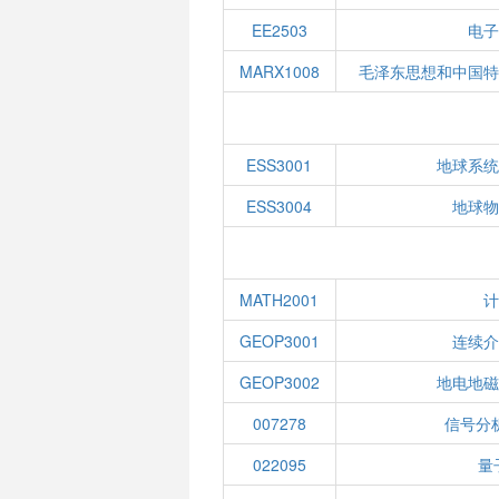
EE2503
电子
MARX1008
毛泽东思想和中国特
ESS3001
地球系统
ESS3004
地球物
MATH2001
计
GEOP3001
连续介
GEOP3002
地电地磁
007278
信号分
022095
量