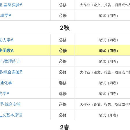
理-基础实验A
必修
大作业（论文、报告、项目或作
电磁学A
必修
笔试（闭卷）
2秋
论力学A
必修
笔试（闭卷）
变函数A
必修
笔试（闭卷）
与数理统计
必修
笔试（闭卷）
理-综合实验B
必修
大作业（论文、报告、项目或作
通化学
选修
笔试（闭卷）
光学A
选修
笔试（闭卷）
理-综合实验
选修
大作业（论文、报告、项目或作
主义基本原理
必修
笔试（开卷）
2春