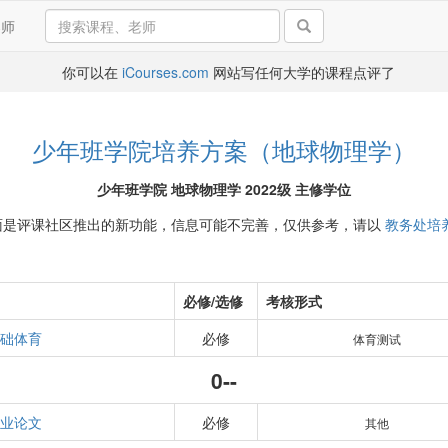
导师
你可以在
iCourses.com
网站写任何大学的课程点评了
少年班学院培养方案（地球物理学）
少年班学院 地球物理学 2022级 主修学位
面是评课社区推出的新功能，信息可能不完善，仅供参考，请以
教务处培
必修/选修
考核形式
础体育
必修
体育测试
0--
业论文
必修
其他