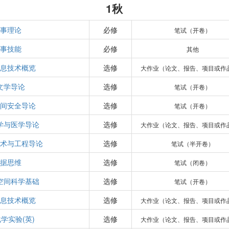
1秋
事理论
必修
笔试（开卷）
事技能
必修
其他
息技术概览
选修
大作业（论文、报告、项目或作
文学导论
选修
笔试（开卷）
间安全导论
选修
笔试（开卷）
学与医学导论
选修
大作业（论文、报告、项目或作
术与工程导论
选修
笔试（半开卷）
据思维
选修
笔试（闭卷）
空间科学基础
选修
笔试（开卷）
息技术概览
选修
大作业（论文、报告、项目或作
学实验(英)
选修
大作业（论文、报告、项目或作