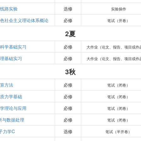
线路实验
选修
实验操作
色社会主义理论体系概论
必修
笔试（开卷）
2夏
科学基础实习
必修
大作业（论文、报告、项目或作
理基础实习
必修
大作业（论文、报告、项目或作
3秋
算方法
必修
笔试（闭卷）
质力学基础
必修
笔试（闭卷）
学理论与应用
必修
笔试（闭卷）
析与数据处理
必修
笔试（闭卷）
子力学C
选修
笔试（半开卷）