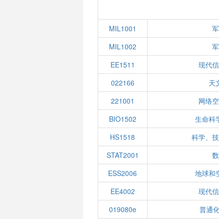
MIL1001
军
MIL1002
军
EE1511
现代信
022166
天
221001
网络空
BIO1502
生命科
HS1518
科学、技
STAT2001
数
ESS2006
地球和
EE4002
现代信
019080e
普通化