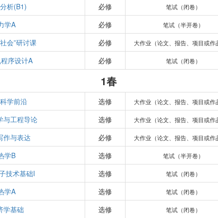
分析(B1)
必修
笔试（闭卷）
力学A
必修
笔试（半开卷）
与社会”研讨课
必修
大作业（论文、报告、项目或作
机程序设计A
必修
笔试（闭卷）
1春
科学前沿
选修
大作业（论文、报告、项目或作
学与工程导论
选修
大作业（论文、报告、项目或作
写作与表达
必修
大作业（论文、报告、项目或作
热学B
选修
笔试（半开卷）
子技术基础I
选修
笔试（闭卷）
热学A
选修
笔试（闭卷）
济学基础
选修
笔试（闭卷）