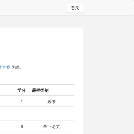
登录
养方案
为准。
学分
课程类别
1
必修
8
毕业论文