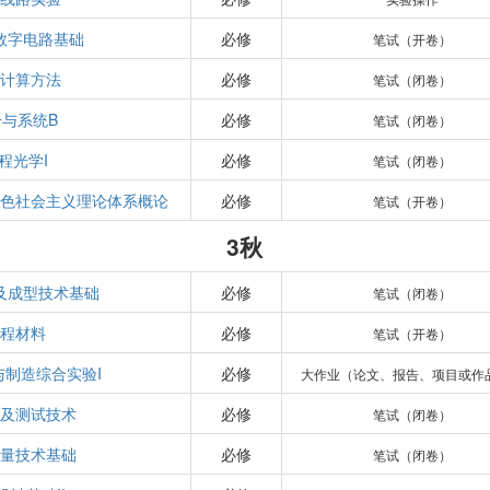
数字电路基础
必修
笔试（开卷）
计算方法
必修
笔试（闭卷）
号与系统B
必修
笔试（闭卷）
程光学I
必修
笔试（闭卷）
色社会主义理论体系概论
必修
笔试（开卷）
3秋
及成型技术基础
必修
笔试（闭卷）
程材料
必修
笔试（开卷）
与制造综合实验I
必修
大作业（论文、报告、项目或作
及测试技术
必修
笔试（闭卷）
量技术基础
必修
笔试（闭卷）