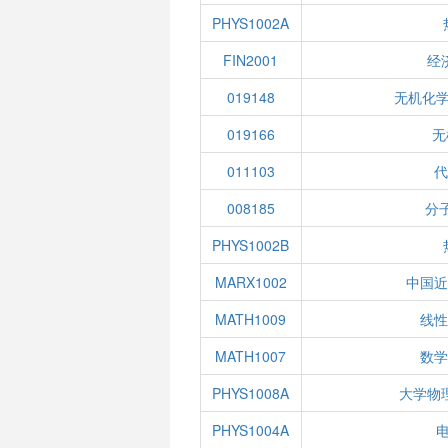
PHYS1002A
FIN2001
经
019148
无机化学
019166
无
011103
代
008185
分
PHYS1002B
MARX1002
中国近
MATH1009
线性
MATH1007
数学
PHYS1008A
大学物
PHYS1004A