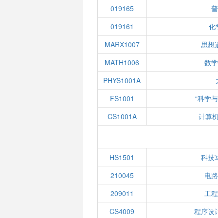
019165
普
019161
化
MARX1007
思想
MATH1006
数学
PHYS1001A
FS1001
“科学
CS1001A
计算
HS1501
科技
210045
电路
209011
工程
CS4009
程序设