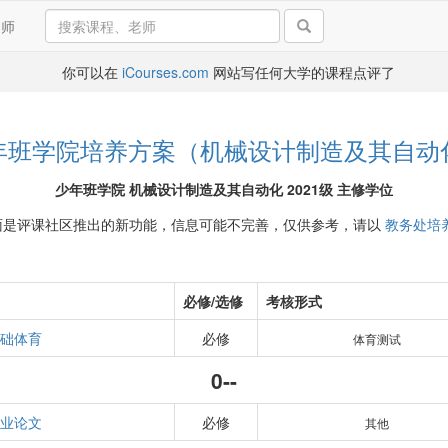
导师
你可以在
iCourses.com
网站写任何大学的课程点评了
年班学院培养方案（机械设计制造及其自动
少年班学院 机械设计制造及其自动化 2021级 主修学位
面是评课社区推出的新功能，信息可能不完善，仅供参考，请以
教务处培
必修/选修
考核形式
础体育
必修
体育测试
0--
业论文
必修
其他