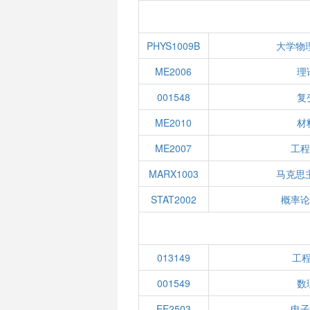
PHYS1009B
大学物
ME2006
理
001548
复
ME2010
材
ME2007
工程
MARX1003
马克思
STAT2002
概率论
013149
工
001549
数
EE2503
电子