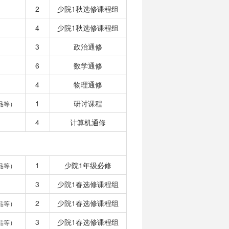
2
少院1秋选修课程组
4
少院1秋选修课程组
3
政治通修
6
数学通修
4
物理通修
1
研讨课程
品等）
4
计算机通修
1
少院1年级必修
品等）
3
少院1春选修课程组
2
少院1春选修课程组
品等）
3
少院1春选修课程组
品等）