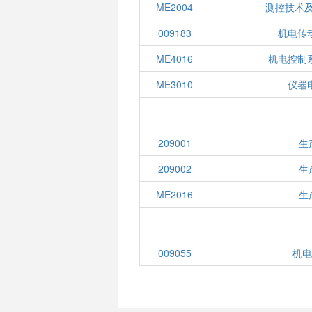
ME2004
测控技术及
009183
机电传
ME4016
机电控制
ME3010
仪器
209001
生
209002
生
ME2016
生
009055
机电