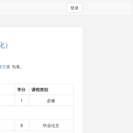
登录
化）
养方案
为准。
学分
课程类别
1
必修
8
毕业论文