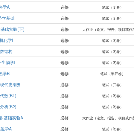
热学A
选修
笔试（闭卷）
济学基础
选修
笔试（闭卷）
基础实验(下)
选修
大作业（论文、报告、项目或作
机化学I
选修
笔试（闭卷）
数结构
选修
笔试（闭卷）
子生物学I
选修
笔试（闭卷）
热学B
选修
笔试（半开卷）
现代史纲要
必修
笔试（开卷）
代数(B1)
必修
笔试（闭卷）
分析(B2)
必修
笔试（闭卷）
理-基础实验A
必修
大作业（论文、报告、项目或作
电磁学A
必修
笔试（闭卷）