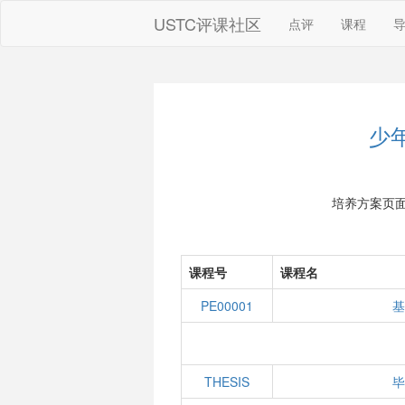
USTC评课社区
点评
课程
少
培养方案页
课程号
课程名
PE00001
基
THESIS
毕