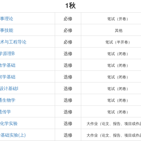
1秋
事理论
必修
笔试（开卷）
事技能
必修
其他
术与工程导论
必修
笔试（半开卷）
学原理B
选修
笔试（闭卷）
数学基础
选修
笔试（闭卷）
何学基础
选修
笔试（闭卷）
设计基础I
选修
笔试（闭卷）
通生物学
选修
笔试（闭卷）
遗传学
选修
笔试（闭卷）
化学实验
选修
大作业（论文、报告、项目或作
基础实验(上)
选修
大作业（论文、报告、项目或作