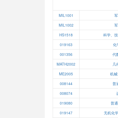
MIL1001
军
MIL1002
军
HS1518
科学、技
019163
化
001356
代
MATH2002
几
ME2005
机械
008144
普
008074
019080
普通
019147
无机化学