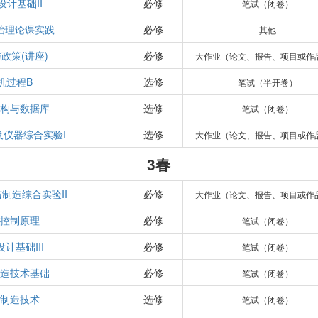
设计基础II
必修
笔试（闭卷）
治理论课实践
必修
其他
政策(讲座)
必修
大作业（论文、报告、项目或作
机过程B
选修
笔试（半开卷）
构与数据库
选修
笔试（闭卷）
及仪器综合实验I
选修
大作业（论文、报告、项目或作
3春
制造综合实验II
必修
大作业（论文、报告、项目或作
控制原理
必修
笔试（闭卷）
计基础III
必修
笔试（闭卷）
造技术基础
必修
笔试（闭卷）
制造技术
选修
笔试（闭卷）