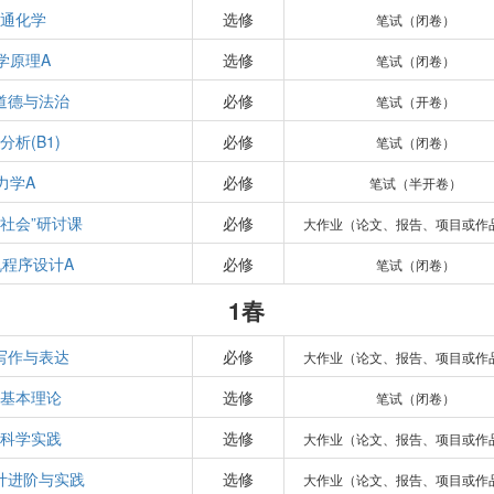
通化学
选修
笔试（闭卷）
学原理A
选修
笔试（闭卷）
道德与法治
必修
笔试（开卷）
分析(B1)
必修
笔试（闭卷）
力学A
必修
笔试（半开卷）
与社会”研讨课
必修
大作业（论文、报告、项目或作
机程序设计A
必修
笔试（闭卷）
1春
写作与表达
必修
大作业（论文、报告、项目或作
基本理论
选修
笔试（闭卷）
科学实践
选修
大作业（论文、报告、项目或作
计进阶与实践
选修
大作业（论文、报告、项目或作