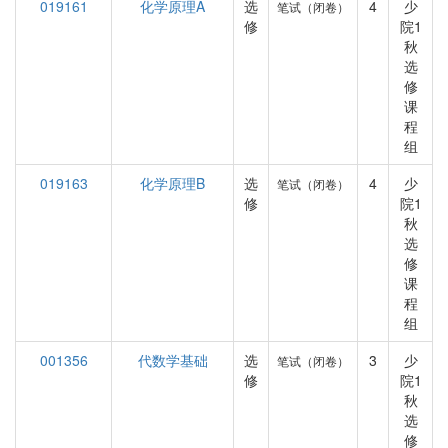
019161
化学原理A
选
4
少
笔试（闭卷）
修
院1
秋
选
修
课
程
组
019163
化学原理B
选
4
少
笔试（闭卷）
修
院1
秋
选
修
课
程
组
001356
代数学基础
选
3
少
笔试（闭卷）
修
院1
秋
选
修