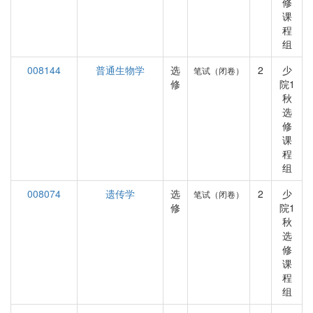
修
课
程
组
008144
普通生物学
选
2
少
笔试（闭卷）
修
院1
秋
选
修
课
程
组
008074
遗传学
选
2
少
笔试（闭卷）
修
院1
秋
选
修
课
程
组