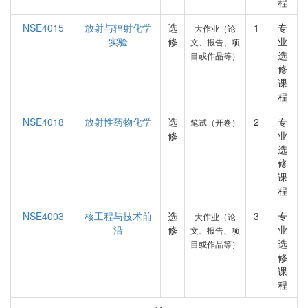
程
NSE4015
放射与辐射化学
选
1
专
大作业（论
实验
修
业
文、报告、项
选
目或作品等）
修
课
程
NSE4018
放射性药物化学
选
2
专
笔试（开卷）
修
业
选
修
课
程
NSE4003
核工程与技术前
选
3
专
大作业（论
沿
修
业
文、报告、项
选
目或作品等）
修
课
程