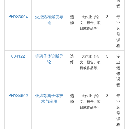
课
程
PHYS3004
受控热核聚变导
选
3
专
大作业（论
论
修
业
文、报告、项
选
目或作品等）
修
课
程
004122
等离子体诊断导
选
3
专
大作业（论
论
修
业
文、报告、项
选
目或作品等）
修
课
程
PHYS4502
低温等离子体技
选
3
专
大作业（论
术与应用
修
业
文、报告、项
选
目或作品等）
修
课
程