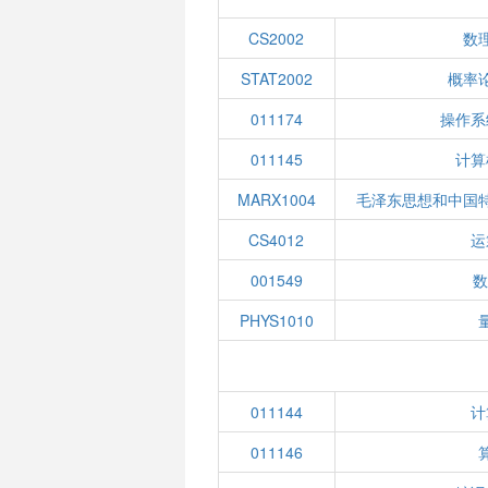
CS2002
数
STAT2002
概率
011174
操作系
011145
计算
MARX1004
毛泽东思想和中国
CS4012
运
001549
数
PHYS1010
011144
计
011146