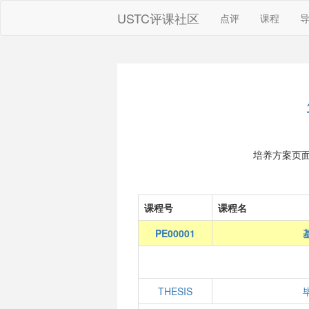
USTC评课社区
点评
课程
培养方案页
课程号
课程名
PE00001
THESIS