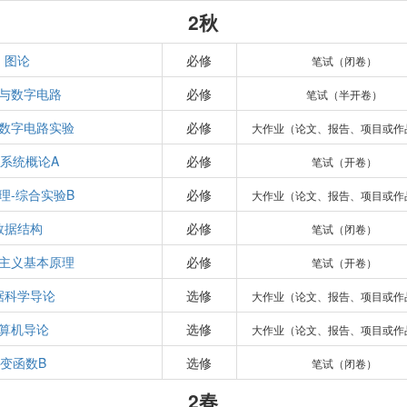
2秋
图论
必修
笔试（闭卷）
与数字电路
必修
笔试（半开卷）
数字电路实验
必修
大作业（论文、报告、项目或作
系统概论A
必修
笔试（开卷）
理-综合实验B
必修
大作业（论文、报告、项目或作
数据结构
必修
笔试（闭卷）
主义基本原理
必修
笔试（开卷）
据科学导论
选修
大作业（论文、报告、项目或作
算机导论
选修
大作业（论文、报告、项目或作
变函数B
选修
笔试（闭卷）
2春