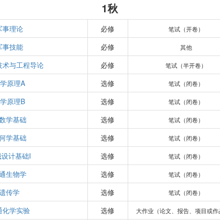
1秋
军事理论
必修
笔试（开卷）
军事技能
必修
其他
技术与工程导论
必修
笔试（半开卷）
学原理A
选修
笔试（闭卷）
学原理B
选修
笔试（闭卷）
数学基础
选修
笔试（闭卷）
何学基础
选修
笔试（闭卷）
设计基础I
选修
笔试（闭卷）
通生物学
选修
笔试（闭卷）
遗传学
选修
笔试（闭卷）
通化学实验
选修
大作业（论文、报告、项目或作