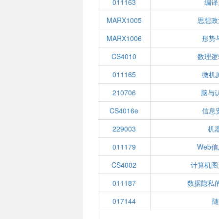
011163
编译
MARX1005
思想政
MARX1006
形势
CS4010
数理逻
011165
微机
210706
脑与
CS4016e
信息
229003
机
011179
Web
CS4002
计算机图
011187
数据隐私
017144
随