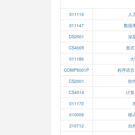
011119
人
011147
数据
DS2001
深
CS4005
形式
011186
大
COMP5001P
程序语言
CS2001
软
CS4014
计算
011170
010009
模
210712
自