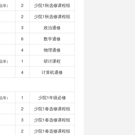
2
少院1秋选修课程组
品等）
2
少院1秋选修课程组
3
政治通修
6
数学通修
4
物理通修
1
研讨课程
品等）
4
计算机通修
1
少院1年级必修
品等）
2
少院1春选修课程组
3
少院1春选修课程组
2
少院1春选修课程组