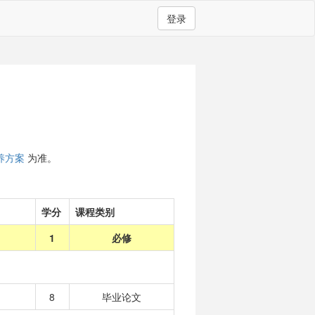
登录
）
养方案
为准。
学分
课程类别
1
必修
8
毕业论文