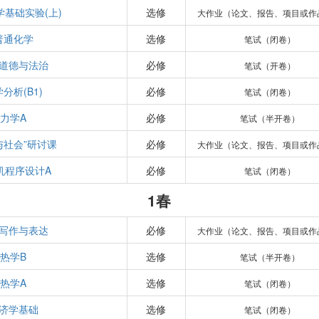
学基础实验(上)
选修
大作业（论文、报告、项目或作
普通化学
选修
笔试（闭卷）
道德与法治
必修
笔试（开卷）
分析(B1)
必修
笔试（闭卷）
力学A
必修
笔试（半开卷）
与社会”研讨课
必修
大作业（论文、报告、项目或作
机程序设计A
必修
笔试（闭卷）
1春
写作与表达
必修
大作业（论文、报告、项目或作
热学B
选修
笔试（半开卷）
热学A
选修
笔试（闭卷）
济学基础
选修
笔试（闭卷）