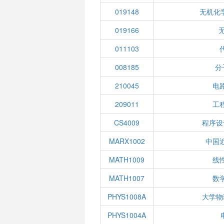
019148
无机化
019166
011103
008185
分
210045
电
209011
工
CS4009
程序设
MARX1002
中国
MATH1009
线性
MATH1007
数学
PHYS1008A
大学物
PHYS1004A