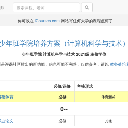
导师
你可以在
iCourses.com
网站写任何大学的课程点评了
少年班学院培养方案（计算机科学与技术
少年班学院 计算机科学与技术 2021级 主修学位
面是评课社区推出的新功能，信息可能不完善，仅供参考，请以
教务处培
必修/选修
考核形式
基础体育
必修
体育测试
0--
毕业论文
必修
其他