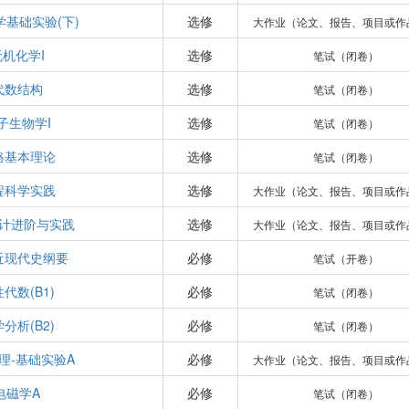
学基础实验(下)
选修
大作业（论文、报告、项目或作
无机化学I
选修
笔试（闭卷）
代数结构
选修
笔试（闭卷）
子生物学I
选修
笔试（闭卷）
路基本理论
选修
笔试（闭卷）
程科学实践
选修
大作业（论文、报告、项目或作
计进阶与实践
选修
大作业（论文、报告、项目或作
近现代史纲要
必修
笔试（开卷）
代数(B1)
必修
笔试（闭卷）
分析(B2)
必修
笔试（闭卷）
理-基础实验A
必修
大作业（论文、报告、项目或作
电磁学A
必修
笔试（闭卷）