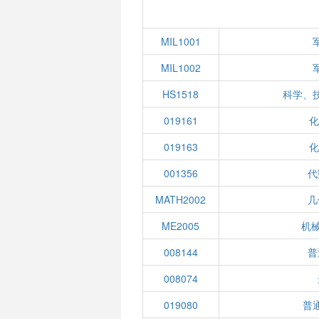
MIL1001
MIL1002
HS1518
科学、
019161
化
019163
化
001356
代
MATH2002
几
ME2005
机械
008144
普
008074
019080
普