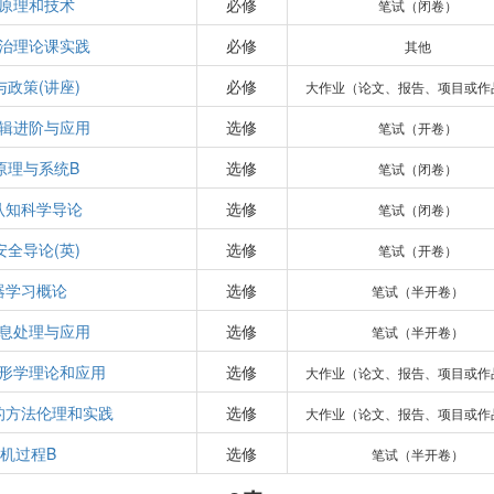
原理和技术
必修
笔试（闭卷）
治理论课实践
必修
其他
与政策(讲座)
必修
大作业（论文、报告、项目或作
辑进阶与应用
选修
笔试（开卷）
原理与系统B
选修
笔试（闭卷）
认知科学导论
选修
笔试（闭卷）
安全导论(英)
选修
笔试（开卷）
器学习概论
选修
笔试（半开卷）
信息处理与应用
选修
笔试（半开卷）
形学理论和应用
选修
大作业（论文、报告、项目或作
的方法伦理和实践
选修
大作业（论文、报告、项目或作
机过程B
选修
笔试（半开卷）