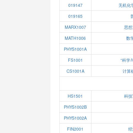
019147
无机化
019165
MARX1007
思想
MATH1006
数学
PHYS1001A
FS1001
“科学
CS1001A
计算
HS1501
科技
PHYS1002B
PHYS1002A
FIN2001
经