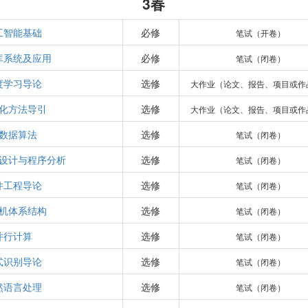
3春
工智能基础
必修
笔试（开卷）
库系统及应用
必修
笔试（闭卷）
度学习导论
选修
大作业（论文、报告、项目或作
化方法导引
选修
大作业（论文、报告、项目或作
数据算法
选修
笔试（闭卷）
设计与程序分析
选修
笔试（闭卷）
件工程导论
选修
笔试（闭卷）
机体系结构
选修
笔试（闭卷）
并行计算
选修
笔试（闭卷）
式识别导论
选修
笔试（闭卷）
然语言处理
选修
笔试（闭卷）