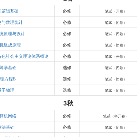
理逻辑基础
必修
笔试（开卷）
论与数理统计
必修
笔试（闭卷）
统原理与设计
必修
笔试（闭卷）
机组成原理
必修
笔试（闭卷）
特色社会主义理论体系概论
必修
笔试（开卷）
筹学基础
选修
笔试（闭卷）
理方程B
选修
笔试（闭卷）
量子物理
选修
笔试（闭卷）
3秋
算机网络
必修
笔试（半开卷）
算法基础
必修
笔试（闭卷）