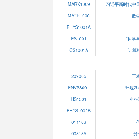
MARX1009
习近平新时代中
MATH1006
数学
PHYS1001A
FS1001
“科学
CS1001A
计算
209005
工
ENVS3001
环境科
HS1501
科技
PHYS1002B
011103
008185
分