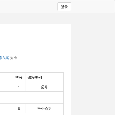
登录
）
养方案
为准。
学分
课程类别
1
必修
8
毕业论文