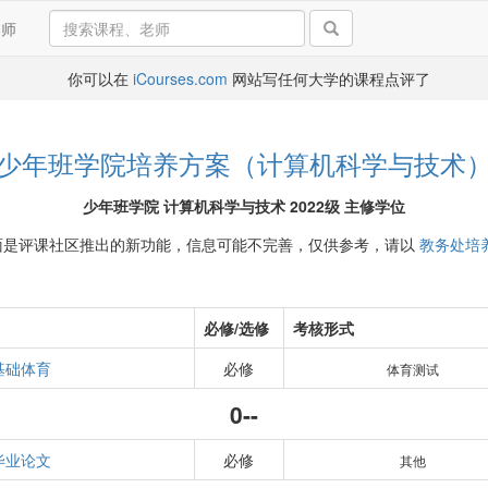
导师
你可以在
iCourses.com
网站写任何大学的课程点评了
少年班学院培养方案（计算机科学与技术
少年班学院 计算机科学与技术 2022级 主修学位
面是评课社区推出的新功能，信息可能不完善，仅供参考，请以
教务处培
必修/选修
考核形式
基础体育
必修
体育测试
0--
毕业论文
必修
其他