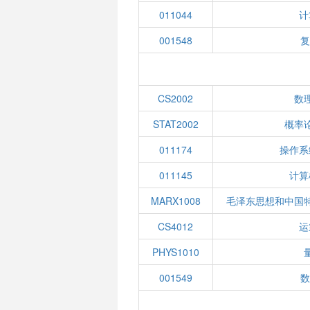
011044
计
001548
复
CS2002
数
STAT2002
概率
011174
操作系
011145
计算
MARX1008
毛泽东思想和中国
CS4012
运
PHYS1010
001549
数