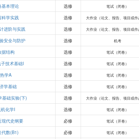
路基本理论
选修
笔试（闭卷）
程科学实践
选修
大作业（论文、报告、项目或作
计进阶与实践
选修
大作业（论文、报告、项目或作
验安全与防护
选修
机考
数据结构
选修
笔试（闭卷）
子技术基础I
选修
笔试（闭卷）
热学A
选修
笔试（闭卷）
济学基础
选修
笔试（闭卷）
学基础实验(下)
选修
大作业（论文、报告、项目或作
无机化学I
选修
笔试（闭卷）
近现代史纲要
必修
笔试（开卷）
代数(B1)
必修
笔试（闭卷）