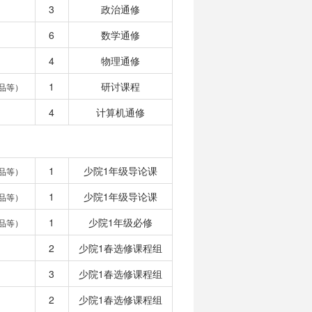
3
政治通修
6
数学通修
4
物理通修
1
研讨课程
品等）
4
计算机通修
1
少院1年级导论课
品等）
1
少院1年级导论课
品等）
1
少院1年级必修
品等）
2
少院1春选修课程组
3
少院1春选修课程组
2
少院1春选修课程组