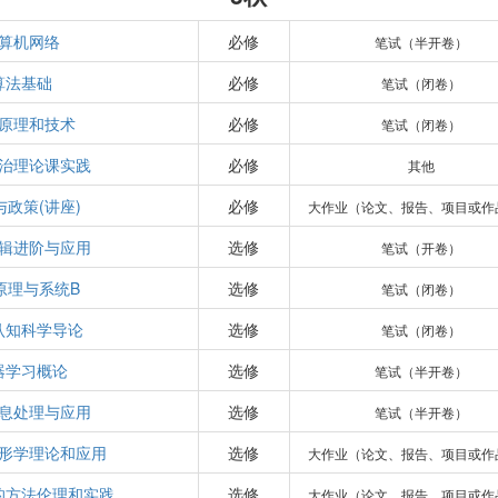
算机网络
必修
笔试（半开卷）
算法基础
必修
笔试（闭卷）
原理和技术
必修
笔试（闭卷）
治理论课实践
必修
其他
与政策(讲座)
必修
大作业（论文、报告、项目或作
辑进阶与应用
选修
笔试（开卷）
原理与系统B
选修
笔试（闭卷）
认知科学导论
选修
笔试（闭卷）
器学习概论
选修
笔试（半开卷）
信息处理与应用
选修
笔试（半开卷）
形学理论和应用
选修
大作业（论文、报告、项目或作
的方法伦理和实践
选修
大作业（论文、报告、项目或作