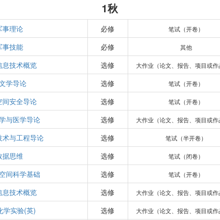
1秋
军事理论
必修
笔试（开卷）
军事技能
必修
其他
信息技术概览
选修
大作业（论文、报告、项目或作
文学导论
选修
笔试（开卷）
空间安全导论
选修
笔试（开卷）
学与医学导论
选修
大作业（论文、报告、项目或作
技术与工程导论
选修
笔试（半开卷）
数据思维
选修
笔试（闭卷）
空间科学基础
选修
笔试（开卷）
信息技术概览
选修
大作业（论文、报告、项目或作
化学实验(英)
选修
大作业（论文、报告、项目或作