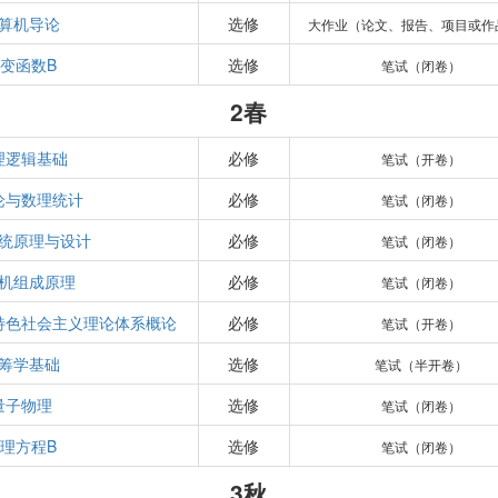
算机导论
选修
大作业（论文、报告、项目或作
变函数B
选修
笔试（闭卷）
2春
理逻辑基础
必修
笔试（开卷）
论与数理统计
必修
笔试（闭卷）
统原理与设计
必修
笔试（闭卷）
机组成原理
必修
笔试（闭卷）
特色社会主义理论体系概论
必修
笔试（开卷）
筹学基础
选修
笔试（半开卷）
量子物理
选修
笔试（闭卷）
理方程B
选修
笔试（闭卷）
3秋