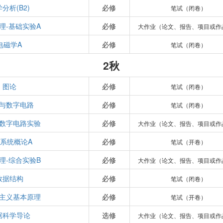
分析(B2)
必修
笔试（闭卷）
理-基础实验A
必修
大作业（论文、报告、项目或作
电磁学A
必修
笔试（闭卷）
2秋
图论
必修
笔试（闭卷）
与数字电路
必修
笔试（闭卷）
数字电路实验
必修
大作业（论文、报告、项目或作
系统概论A
必修
笔试（开卷）
理-综合实验B
必修
大作业（论文、报告、项目或作
数据结构
必修
笔试（闭卷）
主义基本原理
必修
笔试（开卷）
据科学导论
选修
大作业（论文、报告、项目或作