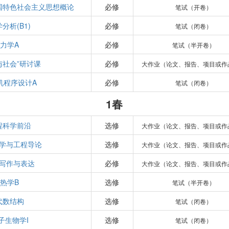
国特色社会主义思想概论
必修
笔试（开卷）
分析(B1)
必修
笔试（闭卷）
力学A
必修
笔试（半开卷）
与社会”研讨课
必修
大作业（论文、报告、项目或作
机程序设计A
必修
笔试（闭卷）
1春
程科学前沿
选修
大作业（论文、报告、项目或作
学与工程导论
选修
大作业（论文、报告、项目或作
写作与表达
必修
大作业（论文、报告、项目或作
热学B
选修
笔试（半开卷）
代数结构
选修
笔试（闭卷）
子生物学I
选修
笔试（闭卷）