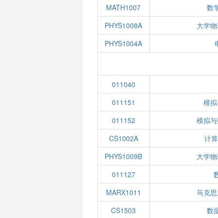
MATH1007
数学
PHYS1008A
大学物
PHYS1004A
011040
011151
模拟
011152
模拟与
CS1002A
计算
PHYS1009B
大学物
011127
MARX1011
马克思
CS1503
数