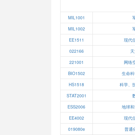
MIL1001
MIL1002
EE1511
现代
022166
天
221001
网络
BIO1502
生命科
HS1518
科学、
STAT2001
ESS2006
地球和
EE4002
现代
019080e
普通