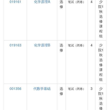
019161
化学原理A
选
4
少
笔试（闭卷）
修
院1
秋
选
修
课
程
组
019163
化学原理B
选
4
少
笔试（闭卷）
修
院1
秋
选
修
课
程
组
001356
代数学基础
选
3
少
笔试（闭卷）
修
院1
秋
选
修