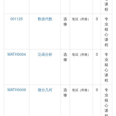
课
程
001125
数值代数
选
3
专
笔试（闭卷）
修
业
核
心
课
程
MATH3004
泛函分析
选
3
专
笔试（闭卷）
修
业
核
心
课
程
MATH3009
微分几何
选
3
专
笔试（闭卷）
修
业
核
心
课
程