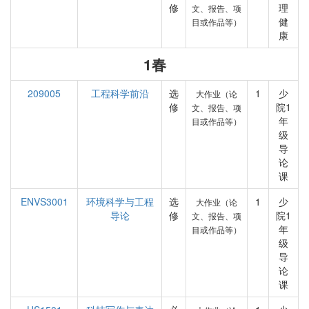
修
理
文、报告、项
健
目或作品等）
康
1春
209005
工程科学前沿
选
1
少
大作业（论
修
院1
文、报告、项
年
目或作品等）
级
导
论
课
ENVS3001
环境科学与工程
选
1
少
大作业（论
导论
修
院1
文、报告、项
年
目或作品等）
级
导
论
课