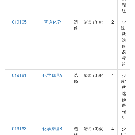
程
组
019165
普通化学
选
2
少
笔试（闭卷）
修
院1
秋
选
修
课
程
组
019161
化学原理A
选
4
少
笔试（闭卷）
修
院1
秋
选
修
课
程
组
019163
化学原理B
选
4
少
笔试（闭卷）
修
院1