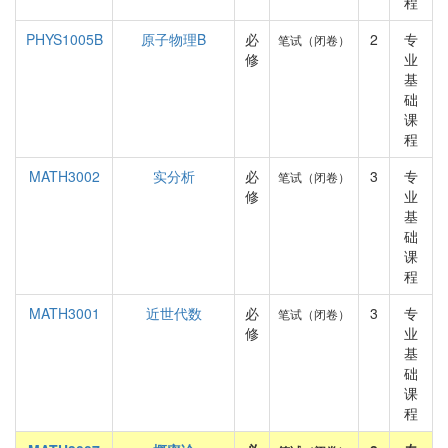
程
PHYS1005B
原子物理B
必
2
专
笔试（闭卷）
修
业
基
础
课
程
MATH3002
实分析
必
3
专
笔试（闭卷）
修
业
基
础
课
程
MATH3001
近世代数
必
3
专
笔试（闭卷）
修
业
基
础
课
程