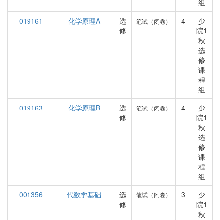
组
019161
化学原理A
选
4
少
笔试（闭卷）
修
院1
秋
选
修
课
程
组
019163
化学原理B
选
4
少
笔试（闭卷）
修
院1
秋
选
修
课
程
组
001356
代数学基础
选
3
少
笔试（闭卷）
修
院1
秋