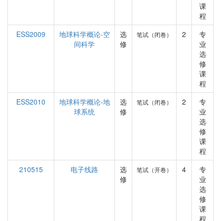
课
程
ESS2009
地球科学概论-空
选
2
专
笔试（闭卷）
间科学
修
业
选
修
课
程
ESS2010
地球科学概论-地
选
2
专
笔试（闭卷）
球系统
修
业
选
修
课
程
210515
电子线路
选
4
专
笔试（开卷）
修
业
选
修
课
程