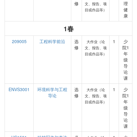
修
理
文、报告、项
健
目或作品等）
康
1春
209005
工程科学前沿
选
1
少
大作业（论
修
院1
文、报告、项
年
目或作品等）
级
导
论
课
ENVS3001
环境科学与工程
选
1
少
大作业（论
导论
修
院1
文、报告、项
年
目或作品等）
级
导
论
课