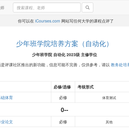
导师
你可以在
iCourses.com
网站写任何大学的课程点评了
少年班学院培养方案（自动化）
少年班学院 自动化 2023级 主修学位
面是评课社区推出的新功能，信息可能不完善，仅供参考，请以
教务处培
必修/选修
考核形式
基础体育
必修
体育测试
0--
毕业论文
必修
其他