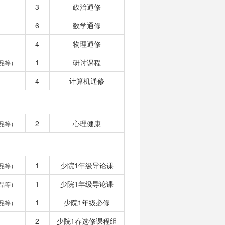
3
政治通修
6
数学通修
4
物理通修
1
研讨课程
品等）
4
计算机通修
2
心理健康
品等）
1
少院1年级导论课
品等）
1
少院1年级导论课
品等）
1
少院1年级必修
品等）
2
少院1春选修课程组