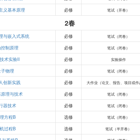
主义基本原理
必修
笔试（开卷）
2春
理与嵌入式系统
必修
笔试（闭卷）
动控制原理
必修
笔试（闭卷）
技术实验II
必修
实验操作
量子物理
必修
笔试（闭卷）
人创新实践
必修
大作业（论文、报告、项目或作
器原理与技术
必修
笔试（闭卷）
行器技术
必修
笔试（闭卷）
理方程B
选修
笔试（闭卷）
机过程B
选修
笔试（半开卷）