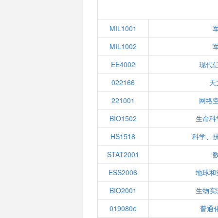
MIL1001
MIL1002
EE4002
现代
022166
天
221001
网络
BIO1502
生命科
HS1518
科学、
STAT2001
ESS2006
地球和
BIO2001
生物实
019080e
普通化