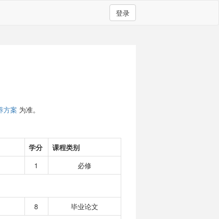
登录
养方案
为准。
学分
课程类别
1
必修
8
毕业论文