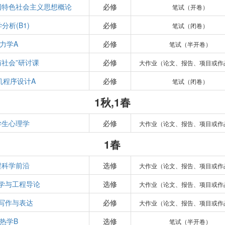
国特色社会主义思想概论
必修
笔试（开卷）
分析(B1)
必修
笔试（闭卷）
力学A
必修
笔试（半开卷）
与社会”研讨课
必修
大作业（论文、报告、项目或作
机程序设计A
必修
笔试（闭卷）
1秋,1春
学生心理学
必修
大作业（论文、报告、项目或作
1春
程科学前沿
选修
大作业（论文、报告、项目或作
学与工程导论
选修
大作业（论文、报告、项目或作
写作与表达
必修
大作业（论文、报告、项目或作
热学B
选修
笔试（半开卷）