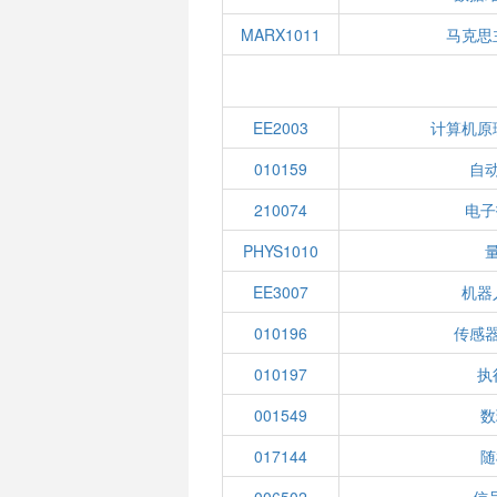
MARX1011
马克思
EE2003
计算机原
010159
自
210074
电子
PHYS1010
EE3007
机器
010196
传感
010197
执
001549
数
017144
随