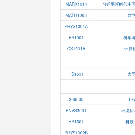
MARX1014
习近平新时代中
MATH1006
数学
PHYS1001A
FS1001
“科学
CS1001A
计算
HS1531
大
209005
工
ENVS3001
环境科
HS1501
科技
PHYS1002B