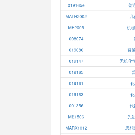
019165e
普通
MATH2002
几
ME2005
机械
008074
019080
普
019147
无机化学
019165
019161
化
019163
化
001356
代
ME1506
先
MARX1012
思想