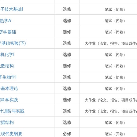
子技术基础I
选修
笔试（闭卷）
热学A
选修
笔试（闭卷）
济学基础
选修
笔试（闭卷）
基础实验(下)
选修
大作业（论文、报告、项目或作
机化学I
选修
笔试（闭卷）
代数结构
选修
笔试（闭卷）
子生物学I
选修
笔试（闭卷）
路基本理论
选修
笔试（闭卷）
程科学实践
选修
大作业（论文、报告、项目或作
计进阶与实践
选修
大作业（论文、报告、项目或作
数据结构
选修
笔试（闭卷）
近现代史纲要
必修
笔试（开卷）