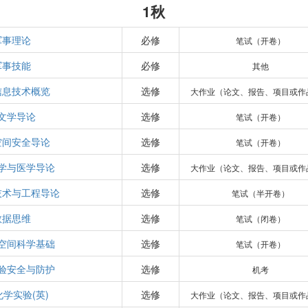
1秋
军事理论
必修
笔试（开卷）
军事技能
必修
其他
信息技术概览
选修
大作业（论文、报告、项目或作
文学导论
选修
笔试（开卷）
空间安全导论
选修
笔试（开卷）
学与医学导论
选修
大作业（论文、报告、项目或作
技术与工程导论
选修
笔试（半开卷）
数据思维
选修
笔试（闭卷）
空间科学基础
选修
笔试（开卷）
验安全与防护
选修
机考
学实验(英)
选修
大作业（论文、报告、项目或作