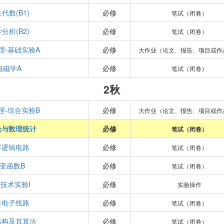
代数(B1)
必修
笔试（闭卷）
分析(B2)
必修
笔试（闭卷）
理-基础实验A
必修
大作业（论文、报告、项目或作
电磁学A
必修
笔试（闭卷）
2秋
理-综合实验B
必修
大作业（论文、报告、项目或作
论与数理统计
必修
笔试（闭卷）
字逻辑电路
必修
笔试（闭卷）
变函数B
必修
笔试（闭卷）
技术实验I
必修
实验操作
性电子线路
必修
笔试（闭卷）
结构及其算法
必修
笔试（闭卷）