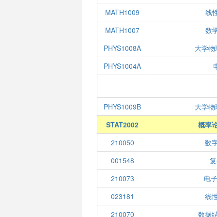
MATH1009
线性
MATH1007
数学
PHYS1008A
大学物
PHYS1004A
PHYS1009B
大学物
STAT2002
概率
210050
数
001548
复
210073
电子
023181
线
210070
数据