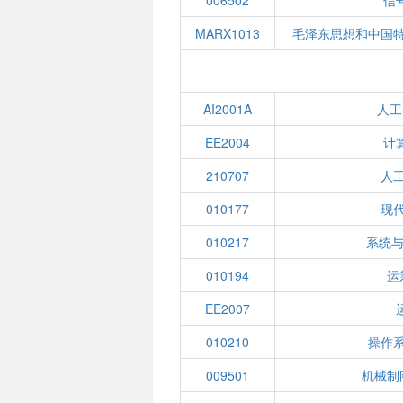
006502
信
MARX1013
毛泽东思想和中国
AI2001A
人工
EE2004
计
210707
人
010177
现
010217
系统与
010194
运
EE2007
010210
操作
009501
机械制