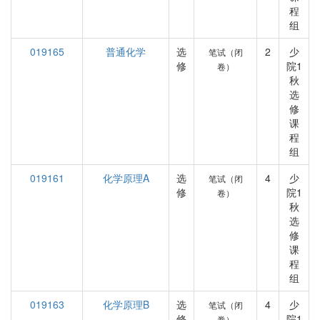
程
组
019165
普通化学
选
2
少
笔试（闭
修
院1
卷）
秋
选
修
课
程
组
019161
化学原理A
选
4
少
笔试（闭
修
院1
卷）
秋
选
修
课
程
组
019163
化学原理B
选
4
少
笔试（闭
修
院1
卷）