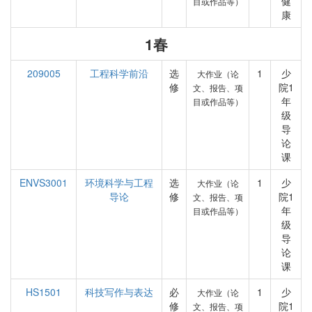
健
目或作品等）
康
1春
209005
工程科学前沿
选
1
少
大作业（论
修
院1
文、报告、项
年
目或作品等）
级
导
论
课
ENVS3001
环境科学与工程
选
1
少
大作业（论
导论
修
院1
文、报告、项
年
目或作品等）
级
导
论
课
HS1501
科技写作与表达
必
1
少
大作业（论
修
院1
文、报告、项