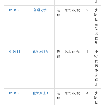
组
019165
普通化学
选
2
少
笔试（闭卷）
修
院1
秋
选
修
课
程
组
019161
化学原理A
选
4
少
笔试（闭卷）
修
院1
秋
选
修
课
程
组
019163
化学原理B
选
4
少
笔试（闭卷）
修
院1
秋