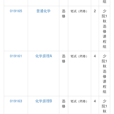
组
019165
普通化学
选
2
少
笔试（闭卷）
修
院1
秋
选
修
课
程
组
019161
化学原理A
选
4
少
笔试（闭卷）
修
院1
秋
选
修
课
程
组
019163
化学原理B
选
4
少
笔试（闭卷）
修
院1
秋