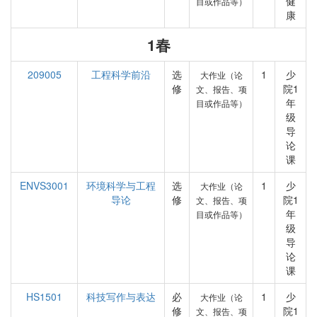
健
目或作品等）
康
1春
209005
工程科学前沿
选
1
少
大作业（论
修
院1
文、报告、项
年
目或作品等）
级
导
论
课
ENVS3001
环境科学与工程
选
1
少
大作业（论
导论
修
院1
文、报告、项
年
目或作品等）
级
导
论
课
HS1501
科技写作与表达
必
1
少
大作业（论
修
院1
文、报告、项