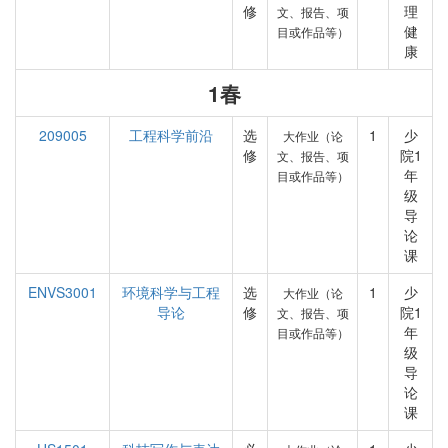
修
理
文、报告、项
健
目或作品等）
康
1春
209005
工程科学前沿
选
1
少
大作业（论
修
院1
文、报告、项
年
目或作品等）
级
导
论
课
ENVS3001
环境科学与工程
选
1
少
大作业（论
导论
修
院1
文、报告、项
年
目或作品等）
级
导
论
课