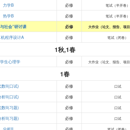
力学B
必修
笔试（半开卷）
热学B
必修
笔试（半开卷）
学与社会”研讨课
必修
大作业（论文、报告、项目
算机程序设计A
必修
笔试（闭卷）
1秋,1春
大学生心理学
必修
大作业（论文、报告、项目
1春
代数II(口试)
必修
口试
分析II(口试)
必修
口试
代数II(习题)
必修
口试
分析II(习题)
必修
口试
分析II
必修
笔试（闭卷）