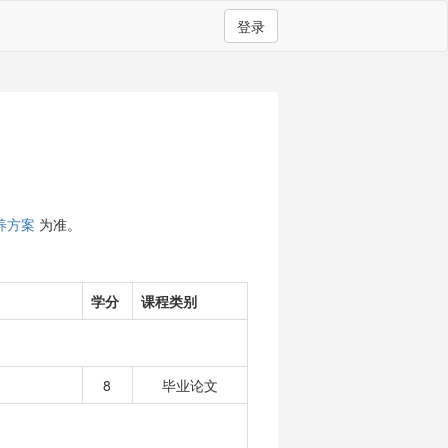
登录
养方案
为准。
学分
课程类别
8
毕业论文