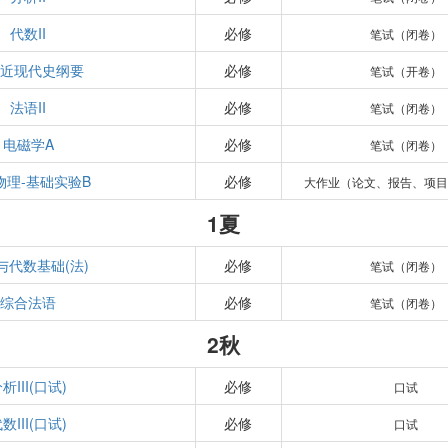
代数II
必修
笔试（闭卷）
国近现代史纲要
必修
笔试（开卷）
法语II
必修
笔试（闭卷）
电磁学A
必修
笔试（闭卷）
物理-基础实验B
必修
大作业（论文、报告、项目
1夏
与代数基础(法)
必修
笔试（闭卷）
综合法语
必修
笔试（闭卷）
2秋
析III(口试)
必修
口试
数III(口试)
必修
口试