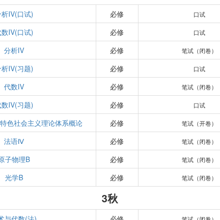
析IV(口试)
必修
口试
数IV(口试)
必修
口试
分析IV
必修
笔试（闭卷）
析IV(习题)
必修
口试
代数IV
必修
笔试（闭卷）
数IV(习题)
必修
口试
国特色社会主义理论体系概论
必修
笔试（开卷）
法语Ⅳ
必修
笔试（闭卷）
原子物理B
必修
笔试（闭卷）
光学B
必修
笔试（闭卷）
3秋
术与代数(法)
必修
笔试（闭卷）