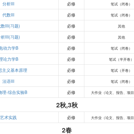
分析III
必修
笔试（闭卷）
代数III
必修
笔试（闭卷）
数III(习题)
必修
其他
析III(习题)
必修
其他
电动力学B
必修
笔试（闭卷）
理论力学B
必修
笔试（半开卷）
思主义基本原理
必修
笔试（开卷）
法语III
必修
笔试（闭卷）
物理-综合实验B
必修
大作业（论文、报告、项目
2秋,3秋
艺术实践
必修
大作业（论文、报告、项目
2春