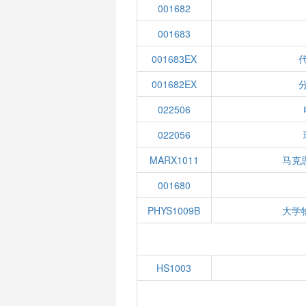
001682
001683
001683EX
代
001682EX
分
022506
022056
MARX1011
马克
001680
PHYS1009B
大学
HS1003