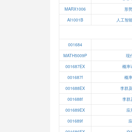
MARX1006
形势
AI1001B
人工智
001684
MATH5009P
现
001687EX
概率
001687f
概率
001688EX
李群及
001688f
李群
001689EX
应
001689f
应
001686EX
交