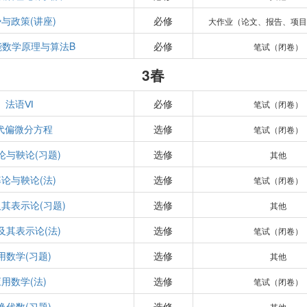
与政策(讲座)
必修
大作业（论文、报告、项目
能数学原理与算法B
必修
笔试（闭卷）
3春
法语Ⅵ
必修
笔试（闭卷）
代偏微分方程
选修
笔试（闭卷）
论与鞅论(习题)
选修
其他
论与鞅论(法)
选修
笔试（闭卷）
其表示论(习题)
选修
其他
及其表示论(法)
选修
笔试（闭卷）
用数学(习题)
选修
其他
用数学(法)
选修
笔试（闭卷）
换代数(习题)
选修
其他