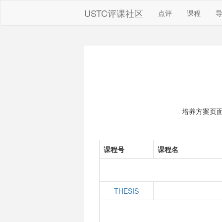
USTC评课社区
点评
课程
培养方案页
课程号
课程名
THESIS