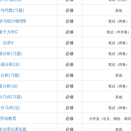
与代数(习题)
必修
其他
学与统计物理B
必修
笔试（闭卷）
量子力学C
必修
笔试（半开卷）
法语Ⅴ
必修
笔试（闭卷）
函分析(习题)
必修
笔试（闭卷）
函分析(法)
必修
笔试（闭卷）
分析(习题)
必修
其他
复分析(法)
必修
笔试（闭卷）
分几何(习题)
必修
其他
分几何(法)
必修
笔试（闭卷）
劳动教育
必修
大作业（论文、报告、项目
政治理论课实践
必修
其他