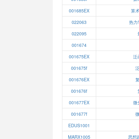
001685EX
算术
022063
热力
022095
001674
001675EX
泛
001675f
泛
001676EX
复
001676f
001677EX
微
001677f
微
EDUS1001
MARX1005
思想