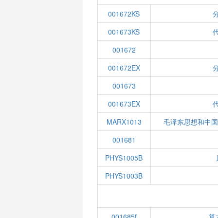
001672KS
分
001673KS
代
001672
001672EX
分
001673
001673EX
代
MARX1013
毛泽东思想和中
001681
PHYS1005B
PHYS1003B
001685f
算