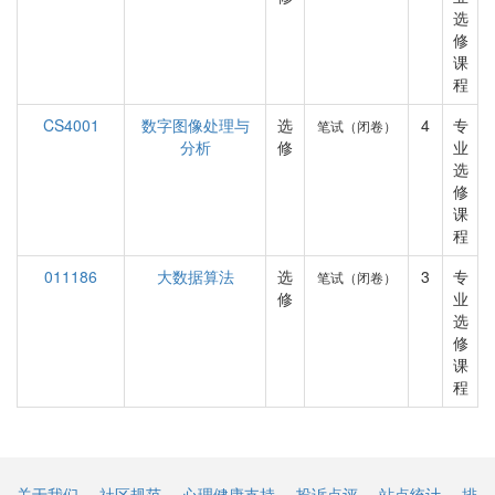
选
修
课
程
CS4001
数字图像处理与
选
4
专
笔试（闭卷）
分析
修
业
选
修
课
程
011186
大数据算法
选
3
专
笔试（闭卷）
修
业
选
修
课
程
关于我们
社区规范
心理健康支持
投诉点评
站点统计
排