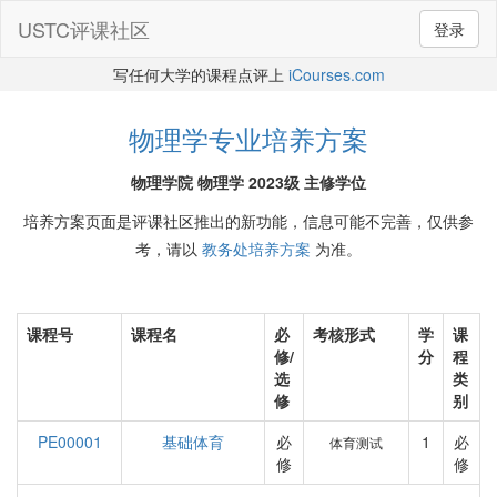
USTC评课社区
登录
写任何大学的课程点评上
iCourses.com
物理学专业培养方案
物理学院 物理学 2023级 主修学位
培养方案页面是评课社区推出的新功能，信息可能不完善，仅供参
考，请以
教务处培养方案
为准。
课程号
课程名
必
考核形式
学
课
修/
分
程
选
类
修
别
PE00001
基础体育
必
1
必
体育测试
修
修