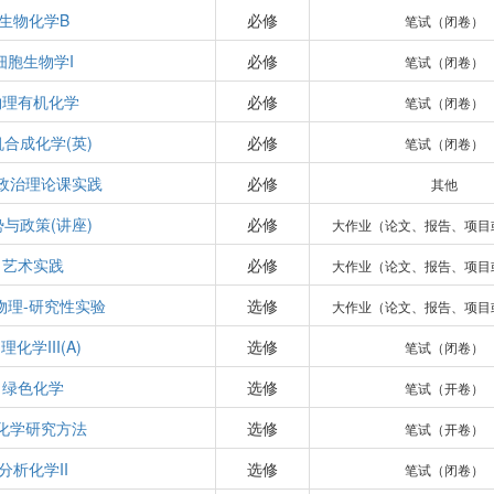
生物化学B
必修
笔试（闭卷）
细胞生物学I
必修
笔试（闭卷）
物理有机化学
必修
笔试（闭卷）
机合成化学(英)
必修
笔试（闭卷）
政治理论课实践
必修
其他
势与政策(讲座)
必修
大作业（论文、报告、项目
艺术实践
必修
大作业（论文、报告、项目
物理-研究性实验
选修
大作业（论文、报告、项目
理化学III(A)
选修
笔试（闭卷）
绿色化学
选修
笔试（开卷）
化学研究方法
选修
笔试（开卷）
分析化学II
选修
笔试（闭卷）