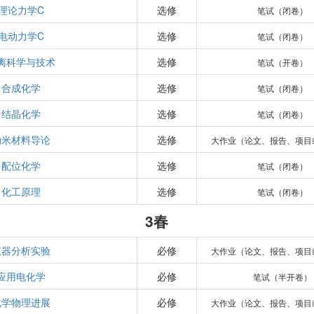
理论力学C
选修
笔试（闭卷）
电动力学C
选修
笔试（闭卷）
离科学与技术
选修
笔试（开卷）
合成化学
选修
笔试（闭卷）
结晶化学
选修
笔试（闭卷）
纳米材料导论
选修
大作业（论文、报告、项目
配位化学
选修
笔试（闭卷）
化工原理
选修
笔试（闭卷）
3春
仪器分析实验
必修
大作业（论文、报告、项目
应用电化学
必修
笔试（半开卷）
化学物理进展
必修
大作业（论文、报告、项目