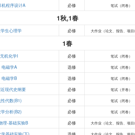
算机程序设计A
必修
笔试（闭卷）
1秋,1春
大学生心理学
必修
大作业（论文、报告、项目
1春
无机化学I
必修
笔试（闭卷）
电磁学A
选修
笔试（闭卷）
电磁学B
选修
笔试（闭卷）
国近现代史纲要
必修
笔试（开卷）
性代数(B1)
必修
笔试（闭卷）
学分析(B2)
必修
笔试（闭卷）
物理-基础实验B
必修
大作业（论文、报告、项目
学基础实验(下)
选修
大作业（论文、报告、项目