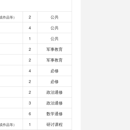
2
公共
或作品等）
4
公共
1
公共
2
军事教育
2
军事教育
4
必修
2
必修
2
政治通修
3
政治通修
6
数学通修
1
研讨课程
或作品等）