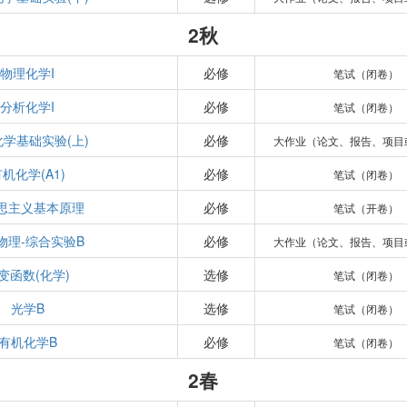
2秋
物理化学I
必修
笔试（闭卷）
分析化学I
必修
笔试（闭卷）
学基础实验(上)
必修
大作业（论文、报告、项目
机化学(A1)
必修
笔试（闭卷）
思主义基本原理
必修
笔试（开卷）
物理-综合实验B
必修
大作业（论文、报告、项目
变函数(化学)
选修
笔试（闭卷）
光学B
选修
笔试（闭卷）
有机化学B
必修
笔试（闭卷）
2春