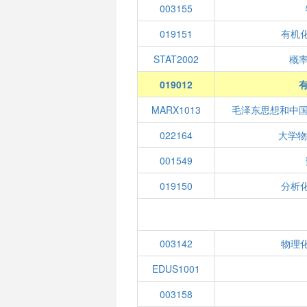
003155
019151
有机化
STAT2002
概
019012
有
MARX1013
毛泽东思想和中
022164
大学物
001549
019150
分析化
003142
物理化
EDUS1001
003158