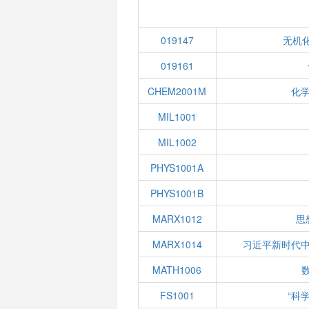
019147
无机化
019161
CHEM2001M
化
MIL1001
MIL1002
PHYS1001A
PHYS1001B
MARX1012
思
MARX1014
习近平新时代
MATH1006
数
FS1001
“科