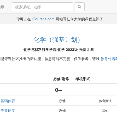
导师
你可以在
iCourses.com
网站写任何大学的课程点评了
化学（强基计划）
化学与材料科学学院 化学 2023级 强基计划
面是评课社区推出的新功能，信息可能不完善，仅供参考，请以
教务处培
必修/选修
考核形式
0--
基础体育
必修
体育测试
毕业论文
必修
其他