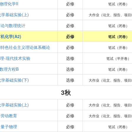
物理化学II
必修
笔试（闭卷）
学基础实验(上)
必修
大作业（论文、报告、项目
率论与数理统计
必修
笔试（闭卷）
机化学(A2)
必修
笔试（闭卷）
国特色社会主义理论体系概论
必修
笔试（开卷）
理-现代技术实验
选修
笔试（半开卷）
数理方程B
选修
笔试（闭卷）
学基础实验(下)
选修
大作业（论文、报告、项目
3秋
学基础实验(上)
必修
大作业（论文、报告、项目
劳动教育
必修
大作业（论文、报告、项目
量子物理
必修
笔试（闭卷）