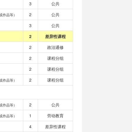
3
公共
2
公共
或作品等）
3
公共
2
差异性课程
2
政治通修
2
课程分组
2
课程分组
2
课程分组
或作品等）
2
公共
或作品等）
1
劳动教育
或作品等）
4
差异性课程