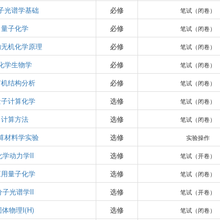
子光谱学基础
必修
笔试（闭卷）
量子化学
必修
笔试（闭卷）
物无机化学原理
必修
笔试（闭卷）
化学生物学
必修
笔试（闭卷）
有机结构分析
必修
笔试（闭卷）
量子计算化学
选修
笔试（闭卷）
计算方法
选修
笔试（闭卷）
算材料学实验
选修
实验操作
化学动力学II
选修
笔试（开卷）
应用量子化学
选修
笔试（闭卷）
分子光谱学II
选修
笔试（开卷）
固体物理I(H)
选修
笔试（闭卷）