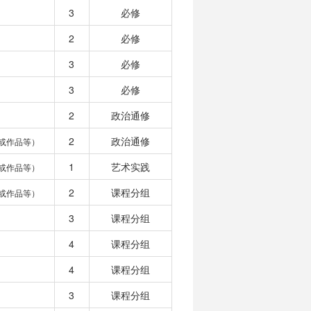
3
必修
2
必修
3
必修
3
必修
2
政治通修
2
政治通修
或作品等）
1
艺术实践
或作品等）
2
课程分组
或作品等）
3
课程分组
4
课程分组
4
课程分组
3
课程分组