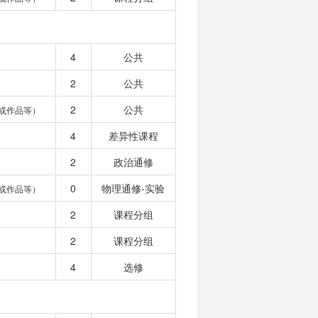
4
公共
2
公共
2
公共
或作品等）
4
差异性课程
2
政治通修
0
物理通修-实验
或作品等）
2
课程分组
2
课程分组
4
选修