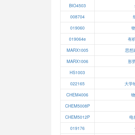
BIO4503
008704
019060
019064e
有
MARX1005
思想
MARX1006
形
HS1003
022165
大学
CHEM4006
物
CHEM5008P
CHEM5012P
电
019176