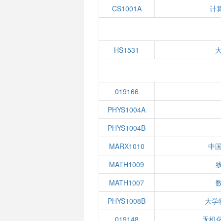
CS1001A
计
HS1531
019166
PHYS1004A
PHYS1004B
MARX1010
中
MATH1009
线
MATH1007
数
PHYS1008B
大学
019148
无机化