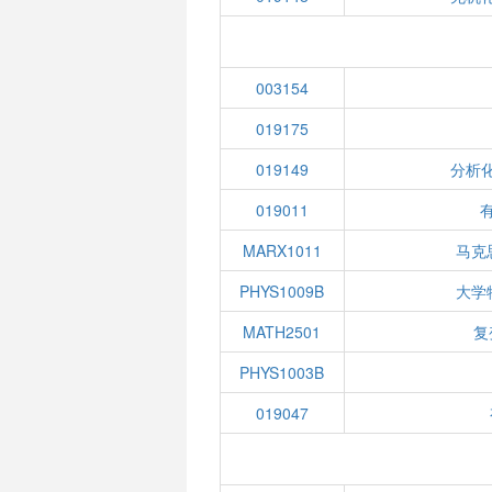
003154
019175
019149
分析化
019011
有
MARX1011
马克
PHYS1009B
大学
MATH2501
复
PHYS1003B
019047