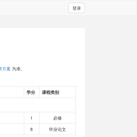
登录
养方案
为准。
学分
课程类别
1
必修
8
毕业论文