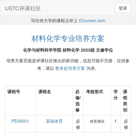
USTC评课社区
登录
写任何大学的课程点评上
iCourses.com
材料化学专业培养方案
化学与材料科学学院 材料化学 2023级 主修学位
培养方案页面是评课社区推出的新功能，信息可能不完善，仅供参
考，请以
教务处培养方案
为准。
课程号
课程名
必
考核形式
学
课
修/
分
程
选
类
修
别
PE00001
基础体育
必
1
必
体育测试
修
修