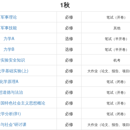
1秋
军事理论
必修
笔试（开卷）
军事技能
必修
其他
力学A
选修
笔试（半开卷）
力学B
选修
笔试（半开卷）
学实验安全知识
必修
机考
学基础实验(上)
必修
大作业（论文、报告、项目
化学原理A
必修
笔试（闭卷）
想道德与法治
必修
笔试（开卷）
中国特色社会主义思想概论
必修
笔试（开卷）
学分析(B1)
必修
笔试（闭卷）
学与社会”研讨课
必修
大作业（论文、报告、项目