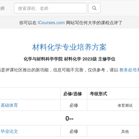
导师
你可以在
iCourses.com
网站写任何大学的课程点评了
材料化学专业培养方案
化学与材料科学学院 材料化学 2023级 主修学位
面是评课社区推出的新功能，信息可能不完善，仅供参考，请以
教务处培
必修/选修
考核形式
基础体育
必修
体育测试
0--
毕业论文
必修
其他