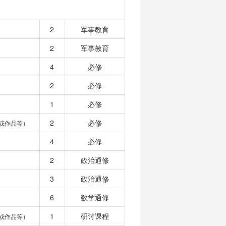
2
军事教育
2
军事教育
4
必修
2
必修
1
必修
2
必修
或作品等）
4
必修
2
政治通修
3
政治通修
6
数学通修
1
研讨课程
或作品等）