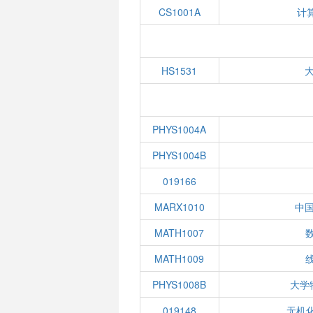
CS1001A
计
HS1531
PHYS1004A
PHYS1004B
019166
MARX1010
中
MATH1007
数
MATH1009
线
PHYS1008B
大学
019148
无机化