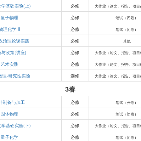
学基础实验(上)
必修
大作业（论文、报告、项目
量子物理
必修
笔试（闭卷）
物理化学III
必修
笔试（闭卷）
政治理论课实践
必修
其他
势与政策(讲座)
必修
大作业（论文、报告、项目
艺术实践
必修
大作业（论文、报告、项目
物理-研究性实验
选修
大作业（论文、报告、项目
3春
料制备与加工
必修
笔试（开卷）
固体物理
必修
笔试（闭卷）
学基础实验(下)
必修
大作业（论文、报告、项目
量子化学
必修
笔试（闭卷）