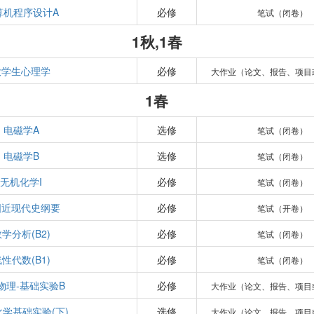
算机程序设计A
必修
笔试（闭卷）
1秋,1春
大学生心理学
必修
大作业（论文、报告、项目
1春
电磁学A
选修
笔试（闭卷）
电磁学B
选修
笔试（闭卷）
无机化学I
必修
笔试（闭卷）
国近现代史纲要
必修
笔试（开卷）
学分析(B2)
必修
笔试（闭卷）
性代数(B1)
必修
笔试（闭卷）
物理-基础实验B
必修
大作业（论文、报告、项目
学基础实验(下)
选修
大作业（论文、报告、项目