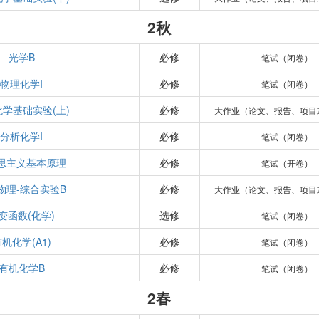
2秋
光学B
必修
笔试（闭卷）
物理化学I
必修
笔试（闭卷）
学基础实验(上)
必修
大作业（论文、报告、项目
分析化学I
必修
笔试（闭卷）
思主义基本原理
必修
笔试（开卷）
物理-综合实验B
必修
大作业（论文、报告、项目
变函数(化学)
选修
笔试（闭卷）
机化学(A1)
必修
笔试（闭卷）
有机化学B
必修
笔试（闭卷）
2春