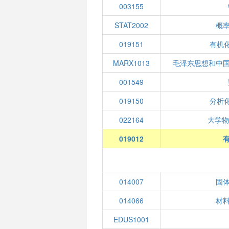
003155
STAT2002
概
019151
有机化
MARX1013
毛泽东思想和中
001549
019150
分析化
022164
大学物
019012
有
014007
固
014066
材
EDUS1001