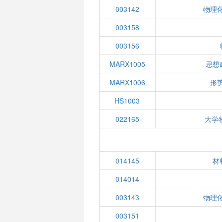
003142
物理化
003158
003156
MARX1005
思想
MARX1006
形
HS1003
022165
大学
014145
材
014014
003143
物理化
003151