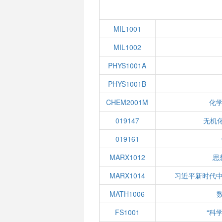
MIL1001
MIL1002
PHYS1001A
PHYS1001B
CHEM2001M
化
019147
无机化
019161
MARX1012
思
MARX1014
习近平新时代
MATH1006
数
FS1001
“科