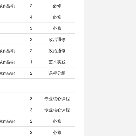
2
必修
或作品等）
4
必修
3
必修
2
政治通修
2
政治通修
或作品等）
1
艺术实践
或作品等）
2
课程分组
或作品等）
3
专业核心课程
3
专业核心课程
2
必修
或作品等）
2
必修