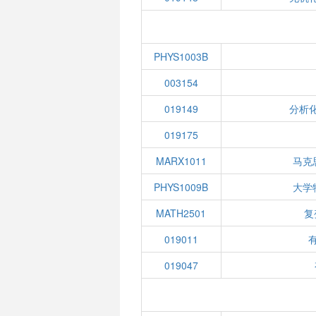
PHYS1003B
003154
019149
分析化
019175
MARX1011
马克
PHYS1009B
大学
MATH2501
复
019011
有
019047