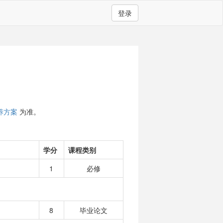
登录
养方案
为准。
学分
课程类别
1
必修
8
毕业论文