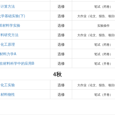
计算方法
选修
笔试（闭卷）
学基础实验(下)
选修
大作业（论文、报告、项目
算材料学实验
选修
实验操作
材料研究方法
选修
大作业（论文、报告、项目
化工原理
选修
笔试（闭卷）
材料力学A
选修
笔试（闭卷）
在材料科学中的应用B
选修
笔试（开卷）
4秋
化工实验
选修
大作业（论文、报告、项目
材料物性
选修
笔试（开卷）