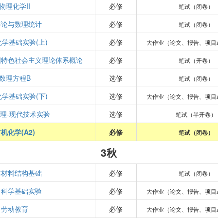
物理化学II
必修
笔试（闭卷）
率论与数理统计
必修
笔试（闭卷）
学基础实验(上)
必修
大作业（论文、报告、项目
国特色社会主义理论体系概论
必修
笔试（开卷）
数理方程B
选修
笔试（闭卷）
学基础实验(下)
选修
大作业（论文、报告、项目
理-现代技术实验
选修
笔试（半开卷）
机化学(A2)
必修
笔试（闭卷）
3秋
体材料结构基础
必修
笔试（闭卷）
料科学基础实验
必修
大作业（论文、报告、项目
劳动教育
必修
大作业（论文、报告、项目