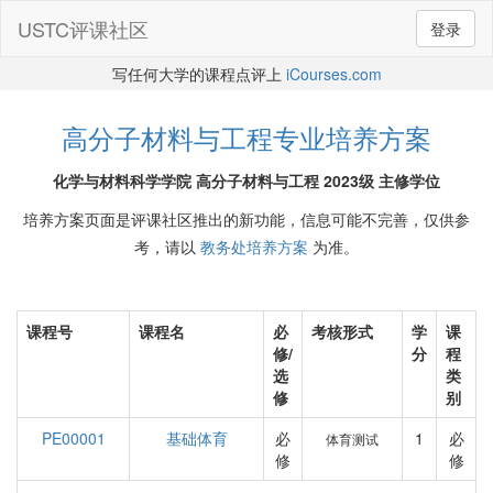
USTC评课社区
登录
写任何大学的课程点评上
iCourses.com
高分子材料与工程专业培养方案
化学与材料科学学院 高分子材料与工程 2023级 主修学位
培养方案页面是评课社区推出的新功能，信息可能不完善，仅供参
考，请以
教务处培养方案
为准。
课程号
课程名
必
考核形式
学
课
修/
分
程
选
类
修
别
PE00001
基础体育
必
1
必
体育测试
修
修