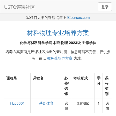
USTC评课社区
登录
写任何大学的课程点评上
iCourses.com
材料物理专业培养方案
化学与材料科学学院 材料物理 2023级 主修学位
培养方案页面是评课社区推出的新功能，信息可能不完善，仅供参
考，请以
教务处培养方案
为准。
课程号
课程名
必
考核形式
学
课
修/
分
程
选
类
修
别
PE00001
基础体育
必
1
必
体育测试
修
修