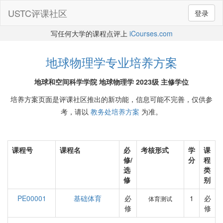
USTC评课社区
登录
写任何大学的课程点评上
iCourses.com
地球物理学专业培养方案
地球和空间科学学院 地球物理学 2023级 主修学位
培养方案页面是评课社区推出的新功能，信息可能不完善，仅供参
考，请以
教务处培养方案
为准。
课程号
课程名
必
考核形式
学
课
修/
分
程
选
类
修
别
PE00001
基础体育
必
1
必
体育测试
修
修