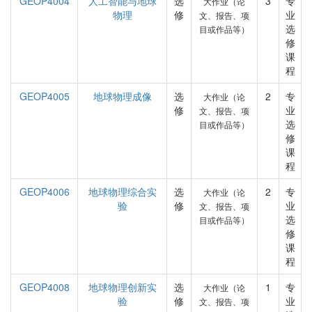
GEOP4004
人工智能与地球
选
3
专
大作业（论
物理
修
业
文、报告、项
选
目或作品等）
修
课
程
GEOP4005
地球物理成像
选
2
专
大作业（论
修
业
文、报告、项
选
目或作品等）
修
课
程
GEOP4006
地球物理综合实
选
2
专
大作业（论
验
修
业
文、报告、项
选
目或作品等）
修
课
程
GEOP4008
地球物理创新实
选
1
专
大作业（论
验
修
业
文、报告、项