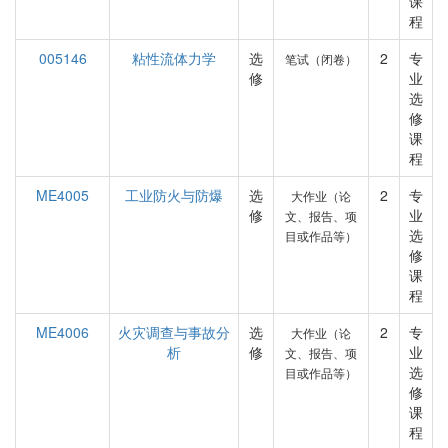
课
程
005146
粘性流体力学
选
2
专
笔试（闭卷）
修
业
选
修
课
程
ME4005
工业防火与防爆
选
2
专
大作业（论
修
业
文、报告、项
选
目或作品等）
修
课
程
ME4006
火灾调查与事故分
选
2
专
大作业（论
析
修
业
文、报告、项
选
目或作品等）
修
课
程