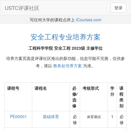
USTC评课社区
登录
写任何大学的课程点评上
iCourses.com
安全工程专业培养方案
工程科学学院 安全工程 2023级 主修学位
培养方案页面是评课社区推出的新功能，信息可能不完善，仅供参
考，请以
教务处培养方案
为准。
课程号
课程名
必
考核形式
学
课
修/
分
程
选
类
修
别
PE00001
基础体育
必
1
必
体育测试
修
修