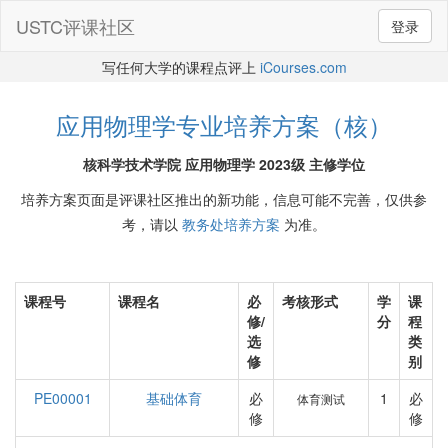
USTC评课社区
登录
写任何大学的课程点评上
iCourses.com
应用物理学专业培养方案（核）
核科学技术学院 应用物理学 2023级 主修学位
培养方案页面是评课社区推出的新功能，信息可能不完善，仅供参
考，请以
教务处培养方案
为准。
课程号
课程名
必
考核形式
学
课
修/
分
程
选
类
修
别
PE00001
基础体育
必
1
必
体育测试
修
修