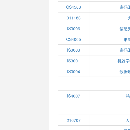
CS4503
密码
011186
IS3006
信息
CS4005
形
IS3003
密码
IS3001
机器学
IS3004
数据
IS4007
鸿
210707
人