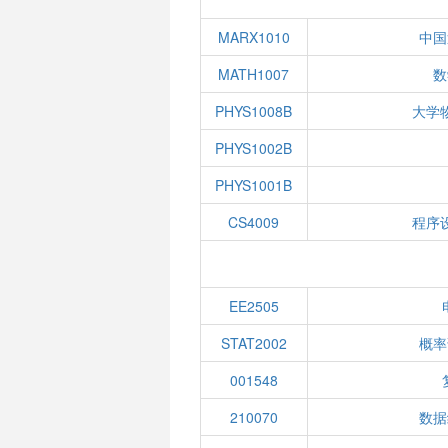
MARX1010
中国
MATH1007
数
PHYS1008B
大学
PHYS1002B
PHYS1001B
CS4009
程序
EE2505
STAT2002
概率
001548
210070
数据