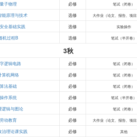
量子物理
必修
笔试（闭卷）
智能原理与技术
选修
大作业（论文、报告、项目
安全基础实践
选修
实验操作
随机过程B
选修
笔试（半开卷）
3秋
字逻辑电路
必修
笔试（闭卷）
计算机网络
必修
笔试（闭卷）
算法基础
必修
笔试（闭卷）
操作系统
必修
笔试（半开卷）
理逻辑与图论
必修
笔试（闭卷）
劳动教育
必修
大作业（论文、报告、项目
政治理论课实践
必修
其他