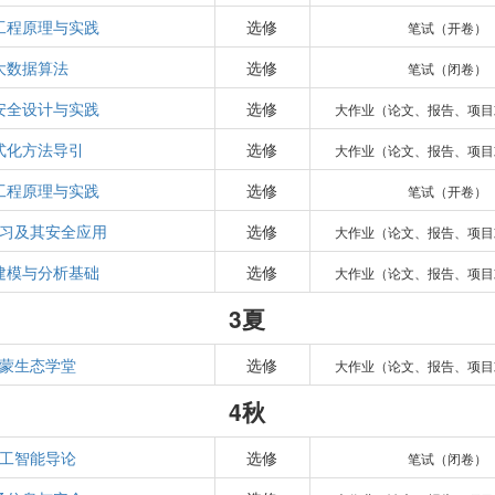
工程原理与实践
选修
笔试（开卷）
大数据算法
选修
笔试（闭卷）
安全设计与实践
选修
大作业（论文、报告、项目
式化方法导引
选修
大作业（论文、报告、项目
工程原理与实践
选修
笔试（开卷）
习及其安全应用
选修
大作业（论文、报告、项目
建模与分析基础
选修
大作业（论文、报告、项目
3夏
蒙生态学堂
选修
大作业（论文、报告、项目
4秋
工智能导论
选修
笔试（闭卷）