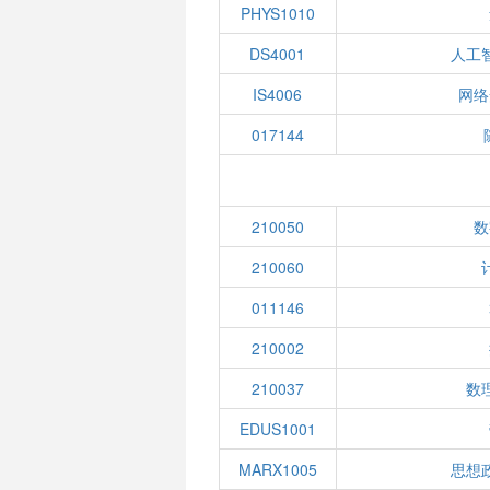
PHYS1010
DS4001
人工
IS4006
网络
017144
210050
数
210060
011146
210002
210037
数
EDUS1001
MARX1005
思想