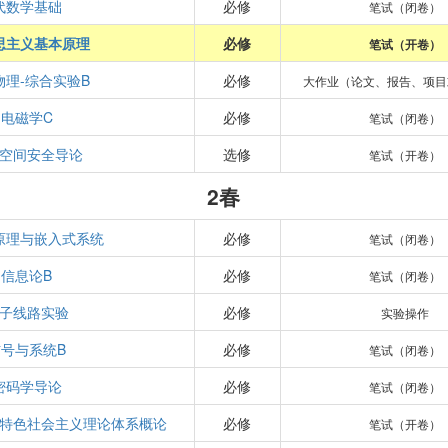
代数学基础
必修
笔试（闭卷）
思主义基本原理
必修
笔试（开卷）
物理-综合实验B
必修
大作业（论文、报告、项目
电磁学C
必修
笔试（闭卷）
空间安全导论
选修
笔试（开卷）
2春
原理与嵌入式系统
必修
笔试（闭卷）
信息论B
必修
笔试（闭卷）
子线路实验
必修
实验操作
信号与系统B
必修
笔试（闭卷）
密码学导论
必修
笔试（闭卷）
特色社会主义理论体系概论
必修
笔试（开卷）