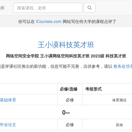
导师
你可以在
iCourses.com
网站写任何大学的课程点评了
王小谟科技英才班
网络空间安全学院 王小谟网络空间科技英才班 2023级 科技英才班
面是评课社区推出的新功能，信息可能不完善，仅供参考，请以
教务处培
必修/选修
考核形式
基础体育
必修
体育测试
0--
毕业论文
必修
其他