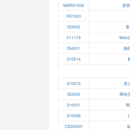
MARX1006
形势
HS1003
IS3002
复
011179
We
IS4001
物
210514
210072
算
IS3005
网络
210031
网
210008
CS3003H
编