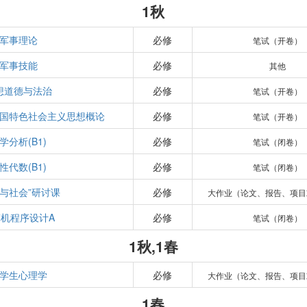
1秋
军事理论
必修
笔试（开卷）
军事技能
必修
其他
想道德与法治
必修
笔试（开卷）
国特色社会主义思想概论
必修
笔试（开卷）
学分析(B1)
必修
笔试（闭卷）
性代数(B1)
必修
笔试（闭卷）
学与社会”研讨课
必修
大作业（论文、报告、项目
机程序设计A
必修
笔试（闭卷）
1秋,1春
学生心理学
必修
大作业（论文、报告、项目
1春