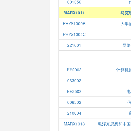
001356
MARX1011
马克
PHYS1009B
大学
PHYS1004C
221001
网络
EE2003
计算机
033002
EE2503
电
006502
210004
MARX1013
毛泽东思想和中国