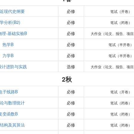
近现代史纲要
必修
笔试（开卷）
学分析(B2)
必修
笔试（闭卷）
物理-基础实验B
必修
大作业（论文、报告、项目
热学B
必修
笔试（半开卷）
力学B
必修
笔试（半开卷）
设计进阶与实践
选修
大作业（论文、报告、项目
2秋
电子线路B
必修
笔试（开卷）
论与数理统计
必修
笔试（闭卷）
复变函数B
必修
笔试（闭卷）
结构及其算法
必修
笔试（闭卷）