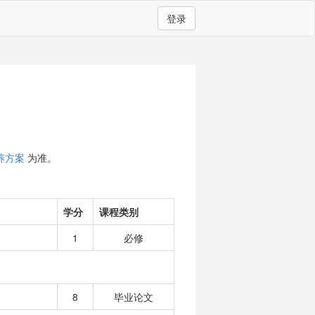
登录
养方案
为准。
学分
课程类别
1
必修
8
毕业论文