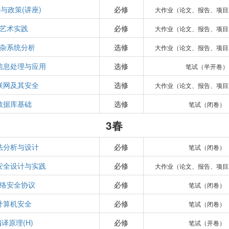
与政策(讲座)
必修
大作业（论文、报告、项目
艺术实践
必修
大作业（论文、报告、项目
杂系统分析
选修
大作业（论文、报告、项目
b信息处理与应用
选修
笔试（半开卷）
联网及其安全
选修
大作业（论文、报告、项目
数据库基础
选修
笔试（闭卷）
3春
法分析与设计
必修
笔试（闭卷）
安全设计与实践
必修
大作业（论文、报告、项目
络安全协议
必修
笔试（闭卷）
计算机安全
必修
笔试（闭卷）
译原理(H)
必修
笔试（开卷）