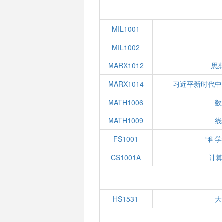
MIL1001
MIL1002
MARX1012
思
MARX1014
习近平新时代中
MATH1006
数
MATH1009
线
FS1001
“科
CS1001A
计算
HS1531
大