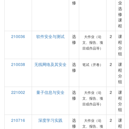
修
业
选
修
课
程
210036
软件安全与测试
选
2
课
大作业（论
修
程
文、报告、项
分
目或作品等）
组
210038
无线网络及其安全
选
2
课
笔试（开卷）
修
程
分
组
221002
量子信息与安全
选
2
课
大作业（论
修
程
文、报告、项
分
目或作品等）
组
210716
深度学习实践
选
2
课
大作业（论
修
程
文、报告、项