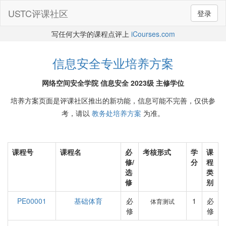
USTC评课社区
登录
写任何大学的课程点评上
iCourses.com
信息安全专业培养方案
网络空间安全学院 信息安全 2023级 主修学位
培养方案页面是评课社区推出的新功能，信息可能不完善，仅供参
考，请以
教务处培养方案
为准。
课程号
课程名
必
考核形式
学
课
修/
分
程
选
类
修
别
PE00001
基础体育
必
1
必
体育测试
修
修