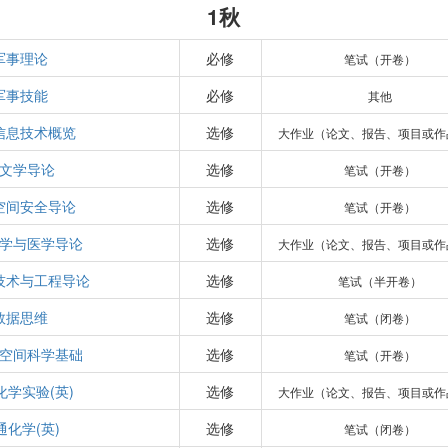
1秋
军事理论
必修
笔试（开卷）
军事技能
必修
其他
信息技术概览
选修
大作业（论文、报告、项目或作
文学导论
选修
笔试（开卷）
空间安全导论
选修
笔试（开卷）
学与医学导论
选修
大作业（论文、报告、项目或作
技术与工程导论
选修
笔试（半开卷）
数据思维
选修
笔试（闭卷）
空间科学基础
选修
笔试（开卷）
化学实验(英)
选修
大作业（论文、报告、项目或作
通化学(英)
选修
笔试（闭卷）