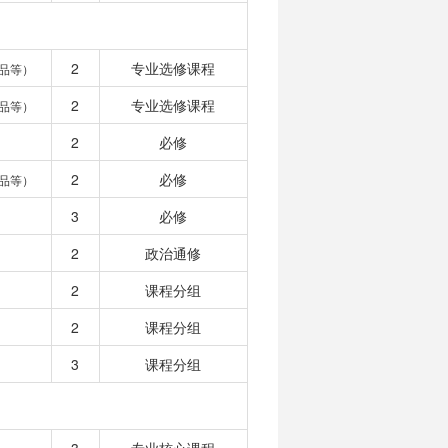
2
专业选修课程
品等）
2
专业选修课程
品等）
2
必修
2
必修
品等）
3
必修
2
政治通修
2
课程分组
2
课程分组
3
课程分组