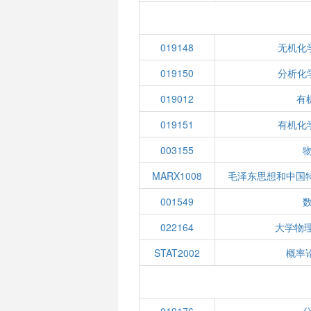
019148
无机化
019150
分析化
019012
有机
019151
有机化
003155
物
MARX1008
毛泽东思想和中国
001549
022164
大学物
STAT2002
概率