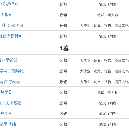
分析(B1)
必修
笔试（闭卷）
力学A
必修
笔试（半开卷）
与社会”研讨课
必修
大作业（论文、报告、项目或作
机程序设计A
必修
笔试（闭卷）
1春
程科学前沿
选修
大作业（论文、报告、项目或作
学与工程导论
选修
大作业（论文、报告、项目或作
写作与表达
必修
大作业（论文、报告、项目或作
热学B
选修
笔试（半开卷）
电子技术基础I
选修
笔试（闭卷）
热学A
选修
笔试（闭卷）
济学基础
选修
笔试（闭卷）