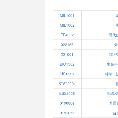
MIL1001
MIL1002
EE4002
现代
022166
天
221001
网络
BIO1502
生命科
HS1518
科学、
STAT2001
ESS2006
地球和
019080e
普通
019165e
普