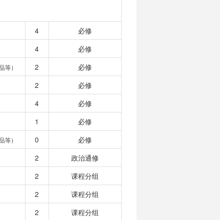
4
必修
4
必修
2
必修
品等）
2
必修
4
必修
1
必修
0
必修
品等）
2
政治通修
2
课程分组
2
课程分组
2
课程分组