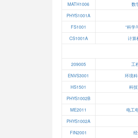
MATH1006
数学
PHYS1001A
FS1001
“科学
CS1001A
计算
209005
工
ENVS3001
环境科
HS1501
科技
PHYS1002B
ME2011
电工
PHYS1002A
FIN2001
经