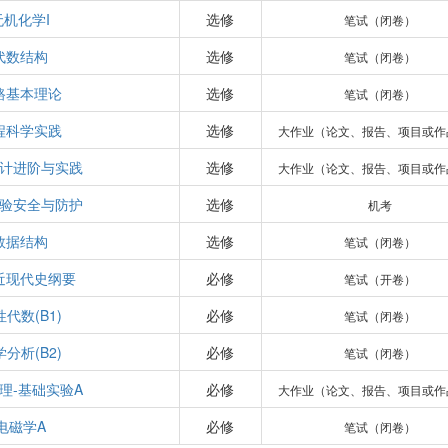
无机化学I
选修
笔试（闭卷）
代数结构
选修
笔试（闭卷）
路基本理论
选修
笔试（闭卷）
程科学实践
选修
大作业（论文、报告、项目或作
计进阶与实践
选修
大作业（论文、报告、项目或作
验安全与防护
选修
机考
数据结构
选修
笔试（闭卷）
近现代史纲要
必修
笔试（开卷）
代数(B1)
必修
笔试（闭卷）
分析(B2)
必修
笔试（闭卷）
理-基础实验A
必修
大作业（论文、报告、项目或作
电磁学A
必修
笔试（闭卷）