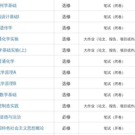
何学基础
选修
笔试（闭卷）
械设计基础I
选修
笔试（闭卷）
遗传学
选修
笔试（闭卷）
通化学实验
选修
大作业（论文、报告、项目或作
学基础实验(上)
选修
大作业（论文、报告、项目或作
普通化学
选修
笔试（闭卷）
化学原理A
选修
笔试（闭卷）
化学原理B
选修
笔试（闭卷）
数学基础
选修
笔试（闭卷）
进制造实践
选修
大作业（论文、报告、项目或作
道德与法治
必修
笔试（开卷）
国特色社会主义思想概论
必修
笔试（开卷）