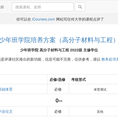
导师
你可以在
iCourses.com
网站写任何大学的课程点评了
少年班学院培养方案（高分子材料与工程
少年班学院 高分子材料与工程 2022级 主修学位
面是评课社区推出的新功能，信息可能不完善，仅供参考，请以
教务处培
必修/选修
考核形式
基础体育
必修
体育测试
0--
毕业论文
必修
其他