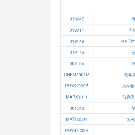
019047
019011
有机
019149
分析化
019175
003154
CHEM2001M
化学
PHYS1009B
大学物
MARX1011
马克思
001548
MATH2501
复变
PHYS1003B