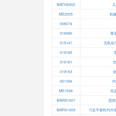
MATH2002
几
ME2005
机
008074
019080
普
019147
无机化
019165
019161
019163
001356
代
ME1506
先
MARX1007
思想
MARX1009
习近平新时代中