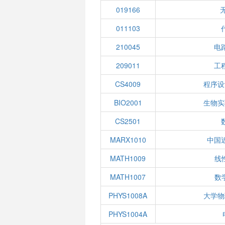
019166
011103
210045
电
209011
工
CS4009
程序设
BIO2001
生物实
CS2501
MARX1010
中国
MATH1009
线性
MATH1007
数学
PHYS1008A
大学物
PHYS1004A