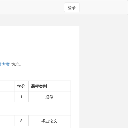
登录
）
养方案
为准。
学分
课程类别
1
必修
8
毕业论文