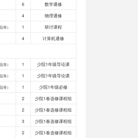
6
数学通修
4
物理通修
1
研讨课程
品等）
4
计算机通修
1
少院1年级导论课
品等）
1
少院1年级导论课
品等）
1
少院1年级必修
品等）
2
少院1春选修课程组
2
少院1春选修课程组
3
少院1春选修课程组
2
少院1春选修课程组