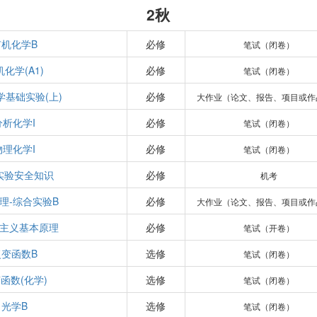
2秋
有机化学B
必修
笔试（闭卷）
化学(A1)
必修
笔试（闭卷）
学基础实验(上)
必修
大作业（论文、报告、项目或作
分析化学I
必修
笔试（闭卷）
物理化学I
必修
笔试（闭卷）
实验安全知识
必修
机考
理-综合实验B
必修
大作业（论文、报告、项目或作
主义基本原理
必修
笔试（开卷）
复变函数B
选修
笔试（闭卷）
函数(化学)
选修
笔试（闭卷）
光学B
选修
笔试（闭卷）