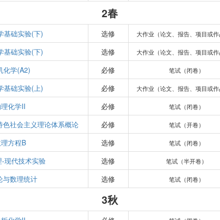
2春
学基础实验(下)
选修
大作业（论文、报告、项目或作
学基础实验(下)
选修
大作业（论文、报告、项目或作
化学(A2)
必修
笔试（闭卷）
学基础实验(上)
必修
大作业（论文、报告、项目或作
理化学II
必修
笔试（闭卷）
特色社会主义理论体系概论
必修
笔试（开卷）
数理方程B
选修
笔试（闭卷）
理-现代技术实验
选修
笔试（半开卷）
论与数理统计
选修
笔试（闭卷）
3秋