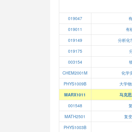
019047
019011
有机
019149
分析化
019175
003154
CHEM2001M
化学
PHYS1009B
大学物
MARX1011
马克思
001548
MATH2501
复变
PHYS1003B