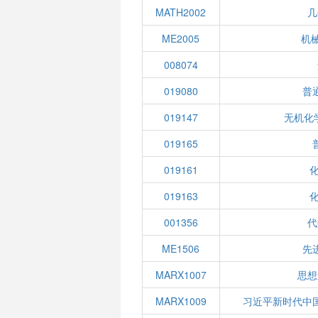
MATH2002
几
ME2005
机
008074
019080
普
019147
无机化
019165
019161
019163
001356
代
ME1506
先
MARX1007
思想
MARX1009
习近平新时代中