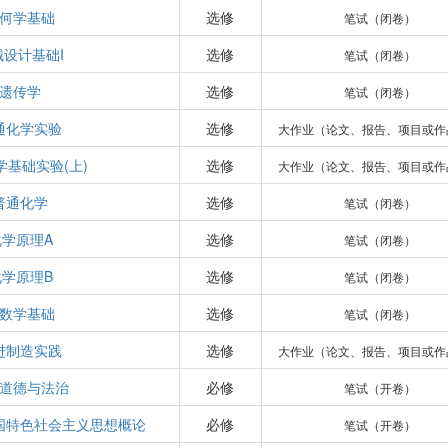
何学基础
选修
笔试（闭卷）
械设计基础I
选修
笔试（闭卷）
遗传学
选修
笔试（闭卷）
通化学实验
选修
大作业（论文、报告、项目或作
学基础实验(上)
选修
大作业（论文、报告、项目或作
普通化学
选修
笔试（闭卷）
化学原理A
选修
笔试（闭卷）
化学原理B
选修
笔试（闭卷）
数学基础
选修
笔试（闭卷）
进制造实践
选修
大作业（论文、报告、项目或作
道德与法治
必修
笔试（开卷）
国特色社会主义思想概论
必修
笔试（开卷）