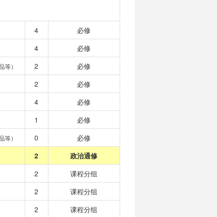
4
必修
4
必修
2
必修
品等）
2
必修
4
必修
1
必修
0
必修
品等）
2
政治通修
2
课程分组
2
课程分组
2
课程分组