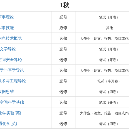
1秋
军事理论
必修
笔试（开卷）
军事技能
必修
其他
信息技术概览
选修
大作业（论文、报告、项目或作
文学导论
选修
笔试（开卷）
空间安全导论
选修
笔试（开卷）
学与医学导论
选修
大作业（论文、报告、项目或作
技术与工程导论
选修
笔试（半开卷）
数据思维
选修
笔试（闭卷）
空间科学基础
选修
笔试（开卷）
化学实验(英)
选修
大作业（论文、报告、项目或作
通化学(英)
选修
笔试（闭卷）