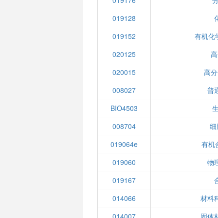
019176
分
019128
019152
有机化
020125
高
020015
高分
008027
普
BIO4503
008704
细
019064e
有机
019060
物
019167
014066
材料
014007
固体