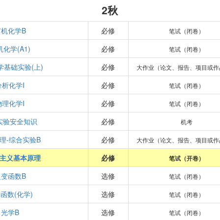
2秋
有机化学B
必修
笔试（闭卷）
化学(A1)
必修
笔试（闭卷）
学基础实验(上)
必修
大作业（论文、报告、项目或作
分析化学I
必修
笔试（闭卷）
物理化学I
必修
笔试（闭卷）
实验安全知识
必修
机考
理-综合实验B
必修
大作业（论文、报告、项目或作
主义基本原理
必修
笔试（开卷）
复变函数B
选修
笔试（闭卷）
函数(化学)
选修
笔试（闭卷）
光学B
选修
笔试（闭卷）