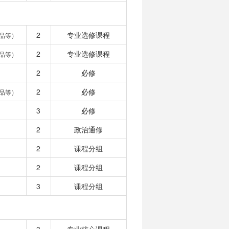
2
专业选修课程
品等）
2
专业选修课程
品等）
2
必修
2
必修
品等）
3
必修
2
政治通修
2
课程分组
2
课程分组
3
课程分组