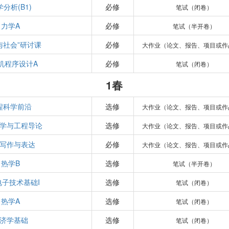
分析(B1)
必修
笔试（闭卷）
力学A
必修
笔试（半开卷）
与社会”研讨课
必修
大作业（论文、报告、项目或作
机程序设计A
必修
笔试（闭卷）
1春
程科学前沿
选修
大作业（论文、报告、项目或作
学与工程导论
选修
大作业（论文、报告、项目或作
写作与表达
必修
大作业（论文、报告、项目或作
热学B
选修
笔试（半开卷）
电子技术基础I
选修
笔试（闭卷）
热学A
选修
笔试（闭卷）
济学基础
选修
笔试（闭卷）