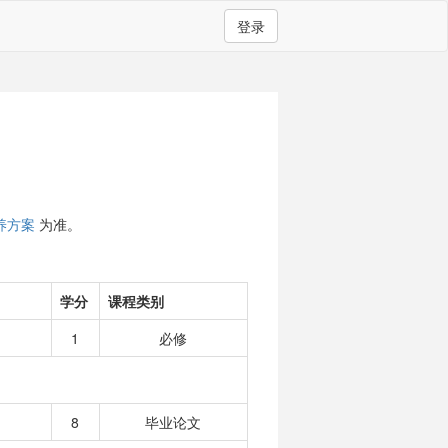
登录
养方案
为准。
学分
课程类别
1
必修
8
毕业论文