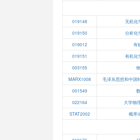
019148
无机化
019150
分析化
019012
有机
019151
有机化
003155
物
MARX1008
毛泽东思想和中国
001549
022164
大学物
STAT2002
概率