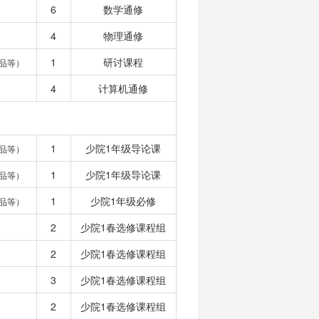
6
数学通修
4
物理通修
1
研讨课程
品等）
4
计算机通修
1
少院1年级导论课
品等）
1
少院1年级导论课
品等）
1
少院1年级必修
品等）
2
少院1春选修课程组
2
少院1春选修课程组
3
少院1春选修课程组
2
少院1春选修课程组