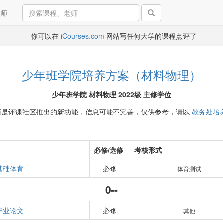
导师
你可以在
iCourses.com
网站写任何大学的课程点评了
少年班学院培养方案（材料物理）
少年班学院 材料物理 2022级 主修学位
面是评课社区推出的新功能，信息可能不完善，仅供参考，请以
教务处培
必修/选修
考核形式
基础体育
必修
体育测试
0--
毕业论文
必修
其他