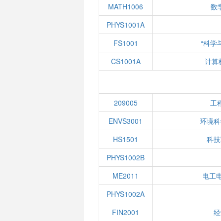
MATH1006
数学
PHYS1001A
FS1001
“科学
CS1001A
计算
209005
工
ENVS3001
环境科
HS1501
科技
PHYS1002B
ME2011
电工
PHYS1002A
FIN2001
经