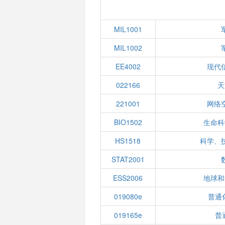
MIL1001
MIL1002
EE4002
现代
022166
天
221001
网络
BIO1502
生命科
HS1518
科学、
STAT2001
ESS2006
地球和
019080e
普通
019165e
普