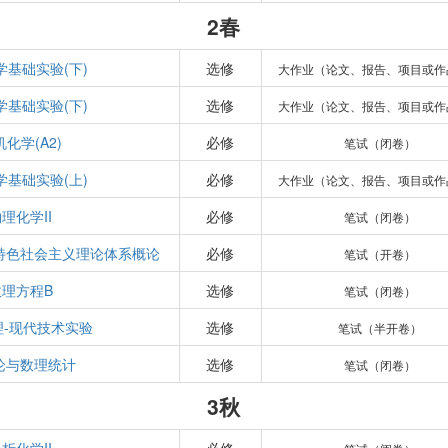
2春
学基础实验(下)
选修
大作业（论文、报告、项目或作
学基础实验(下)
选修
大作业（论文、报告、项目或作
化学(A2)
必修
笔试（闭卷）
学基础实验(上)
必修
大作业（论文、报告、项目或作
理化学II
必修
笔试（闭卷）
特色社会主义理论体系概论
必修
笔试（开卷）
数理方程B
选修
笔试（闭卷）
理-现代技术实验
选修
笔试（半开卷）
论与数理统计
选修
笔试（闭卷）
3秋