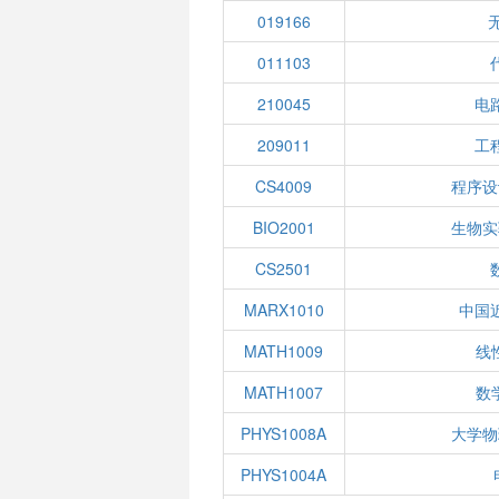
019166
011103
210045
电
209011
工
CS4009
程序设
BIO2001
生物实
CS2501
MARX1010
中国
MATH1009
线性
MATH1007
数学
PHYS1008A
大学物
PHYS1004A