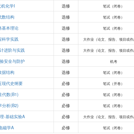
无机化学I
选修
笔试（闭卷）
代数结构
选修
笔试（闭卷）
路基本理论
选修
笔试（闭卷）
程科学实践
选修
大作业（论文、报告、项目或作
计进阶与实践
选修
大作业（论文、报告、项目或作
验安全与防护
选修
机考
数据结构
选修
笔试（闭卷）
近现代史纲要
必修
笔试（开卷）
代数(B1)
必修
笔试（闭卷）
分析(B2)
必修
笔试（闭卷）
理-基础实验A
必修
大作业（论文、报告、项目或作
电磁学A
必修
笔试（闭卷）