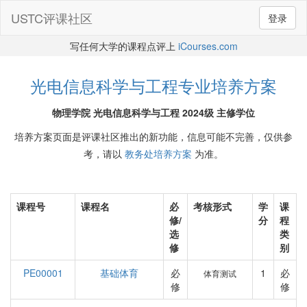
USTC评课社区
登录
写任何大学的课程点评上
iCourses.com
光电信息科学与工程专业培养方案
物理学院 光电信息科学与工程 2024级 主修学位
培养方案页面是评课社区推出的新功能，信息可能不完善，仅供参
考，请以
教务处培养方案
为准。
课程号
课程名
必
考核形式
学
课
修/
分
程
选
类
修
别
PE00001
基础体育
必
1
必
体育测试
修
修