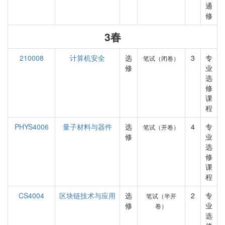
通
修
3春
210008
计算机安全
选
3
专
笔试（闭卷）
修
业
选
修
课
程
PHYS4006
量子材料与器件
选
4
专
笔试（开卷）
修
业
选
修
课
程
CS4004
区块链技术与应用
选
2
专
笔试（半开
修
业
卷）
选