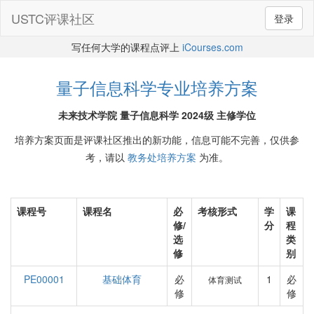
USTC评课社区
登录
写任何大学的课程点评上
iCourses.com
量子信息科学专业培养方案
未来技术学院 量子信息科学 2024级 主修学位
培养方案页面是评课社区推出的新功能，信息可能不完善，仅供参
考，请以
教务处培养方案
为准。
课程号
课程名
必
考核形式
学
课
修/
分
程
选
类
修
别
PE00001
基础体育
必
1
必
体育测试
修
修