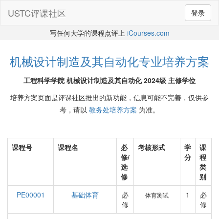
USTC评课社区
登录
写任何大学的课程点评上
iCourses.com
机械设计制造及其自动化专业培养方案
工程科学学院 机械设计制造及其自动化 2024级 主修学位
培养方案页面是评课社区推出的新功能，信息可能不完善，仅供参
考，请以
教务处培养方案
为准。
课程号
课程名
必
考核形式
学
课
修/
分
程
选
类
修
别
PE00001
基础体育
必
1
必
体育测试
修
修