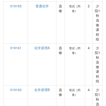
019165
普通化学
选
2
少
笔试（闭
修
院1
卷）
秋
选
修
课
程
组
019161
化学原理A
选
4
少
笔试（闭
修
院1
卷）
秋
选
修
课
程
组
019163
化学原理B
选
4
少
笔试（闭
修
院1
卷）
秋
选