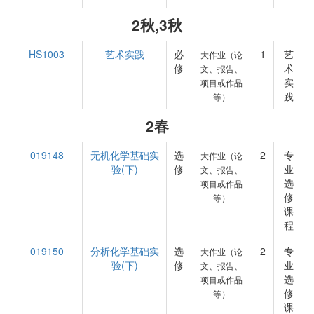
2秋,3秋
HS1003
艺术实践
必
1
艺
大作业（论
修
术
文、报告、
实
项目或作品
践
等）
2春
019148
无机化学基础实
选
2
专
大作业（论
验(下)
修
业
文、报告、
选
项目或作品
修
等）
课
程
019150
分析化学基础实
选
2
专
大作业（论
验(下)
修
业
文、报告、
选
项目或作品
修
等）
课