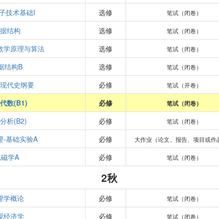
子技术基础I
选修
笔试（闭卷）
据结构
选修
笔试（闭卷）
数学原理与算法
选修
笔试（闭卷）
据结构B
选修
笔试（闭卷）
现代史纲要
必修
笔试（开卷）
代数(B1)
必修
笔试（闭卷）
分析(B2)
必修
笔试（闭卷）
理-基础实验A
必修
大作业（论文、报告、项目或作
电磁学A
必修
笔试（闭卷）
2秋
理学概论
必修
笔试（闭卷）
观经济学
必修
笔试（闭卷）