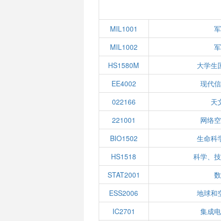
MIL1001
军
MIL1002
军
HS1580M
大学生
EE4002
现代信
022166
天
221001
网络空
BIO1502
生命科
HS1518
科学、技
STAT2001
数
ESS2006
地球和
IC2701
集成电