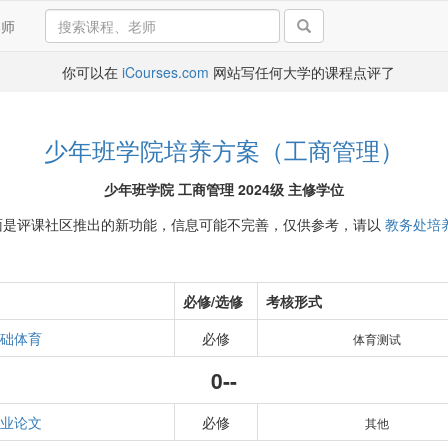
导师
你可以在
iCourses.com
网站写任何大学的课程点评了
少年班学院培养方案（工商管理）
少年班学院 工商管理 2024级 主修学位
面是评课社区推出的新功能，信息可能不完善，仅供参考，请以
教务处培
必修/选修
考核形式
础体育
必修
体育测试
0--
业论文
必修
其他