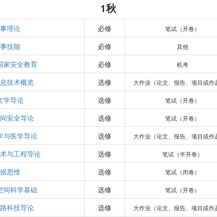
1秋
事理论
必修
笔试（开卷）
事技能
必修
其他
国家安全教育
必修
机考
息技术概览
选修
大作业（论文、报告、项目或作
文学导论
选修
笔试（开卷）
间安全导论
选修
笔试（开卷）
学与医学导论
选修
大作业（论文、报告、项目或作
术与工程导论
选修
笔试（半开卷）
据思维
选修
笔试（闭卷）
空间科学基础
选修
笔试（开卷）
路科技导论
选修
大作业（论文、报告、项目或作