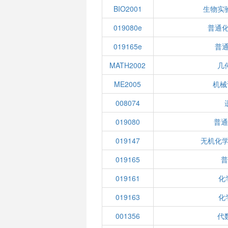
BIO2001
生物实
019080e
普通化
019165e
普通
MATH2002
几
ME2005
机械
008074
019080
普通
019147
无机化学
019165
普
019161
化
019163
化
001356
代