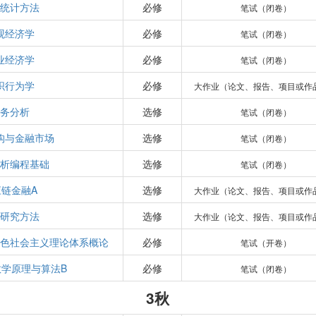
统计方法
必修
笔试（闭卷）
观经济学
必修
笔试（闭卷）
业经济学
必修
笔试（闭卷）
织行为学
必修
大作业（论文、报告、项目或作
务分析
选修
笔试（闭卷）
构与金融市场
选修
笔试（闭卷）
析编程基础
选修
笔试（闭卷）
应链金融A
选修
大作业（论文、报告、项目或作
研究方法
选修
大作业（论文、报告、项目或作
色社会主义理论体系概论
必修
笔试（开卷）
学原理与算法B
必修
笔试（闭卷）
3秋