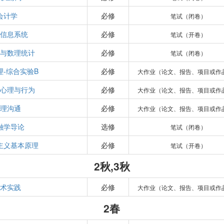
会计学
必修
笔试（闭卷）
信息系统
必修
笔试（开卷）
与数理统计
必修
笔试（闭卷）
理-综合实验B
必修
大作业（论文、报告、项目或作
心理与行为
必修
大作业（论文、报告、项目或作
理沟通
必修
大作业（论文、报告、项目或作
融学导论
选修
笔试（闭卷）
主义基本原理
必修
笔试（开卷）
2秋,3秋
术实践
必修
大作业（论文、报告、项目或作
2春