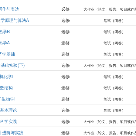
写作与表达
必修
大作业（论文、报告、项目或作
学原理与算法A
选修
笔试（闭卷）
热学B
选修
笔试（闭卷）
热学A
选修
笔试（闭卷）
济学基础
选修
笔试（闭卷）
基础实验(下)
选修
大作业（论文、报告、项目或作
机化学I
选修
笔试（闭卷）
数结构
选修
笔试（闭卷）
子生物学I
选修
笔试（闭卷）
基本理论
选修
笔试（闭卷）
科学实践
选修
大作业（论文、报告、项目或作
计进阶与实践
选修
大作业（论文、报告、项目或作