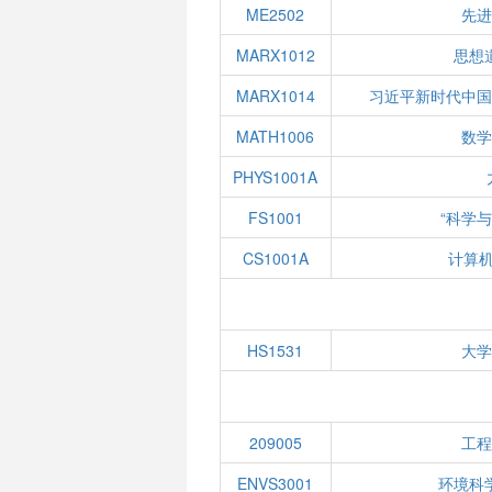
ME2502
先进
MARX1012
思想
MARX1014
习近平新时代中国
MATH1006
数学
PHYS1001A
FS1001
“科学
CS1001A
计算
HS1531
大学
209005
工程
ENVS3001
环境科