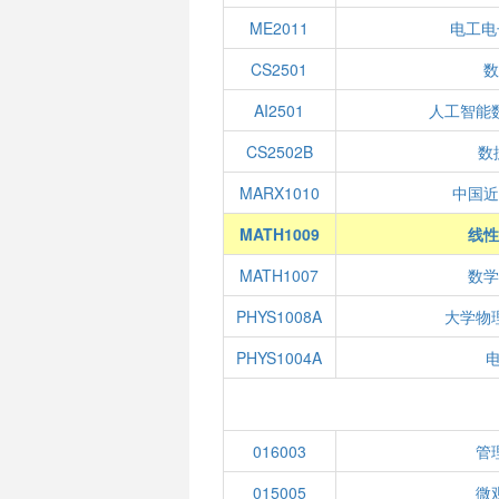
ME2011
电工电
CS2501
数
AI2501
人工智能
CS2502B
数
MARX1010
中国近
MATH1009
线性
MATH1007
数学
PHYS1008A
大学物
PHYS1004A
016003
管
015005
微