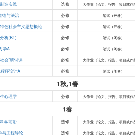
制造实践
选修
大作业（论文、报告、项目或作
道德与法治
必修
笔试（开卷）
特色社会主义思想概论
必修
笔试（开卷）
分析(B1)
必修
笔试（闭卷）
力学A
必修
笔试（闭卷）
与社会”研讨课
必修
大作业（论文、报告、项目或作
机程序设计A
必修
笔试（闭卷）
1秋,1春
生心理学
必修
大作业（论文、报告、项目或作
1春
科学前沿
选修
大作业（论文、报告、项目或作
学与工程导论
选修
大作业（论文、报告、项目或作