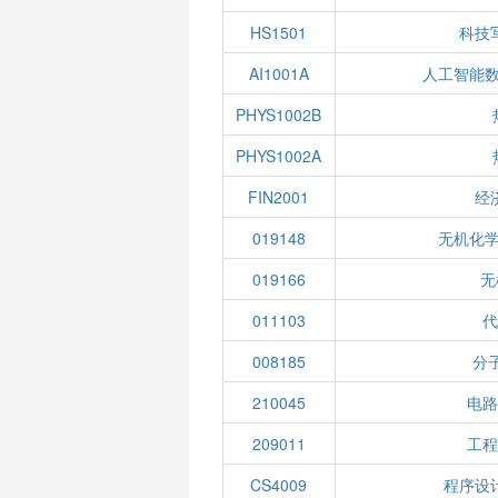
HS1501
科技
AI1001A
人工智能数
PHYS1002B
PHYS1002A
FIN2001
经
019148
无机化学
019166
无
011103
代
008185
分
210045
电路
209011
工程
CS4009
程序设