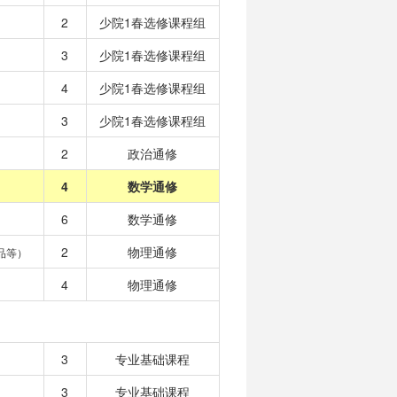
2
少院1春选修课程组
3
少院1春选修课程组
4
少院1春选修课程组
3
少院1春选修课程组
2
政治通修
4
数学通修
6
数学通修
2
物理通修
品等）
4
物理通修
3
专业基础课程
3
专业基础课程