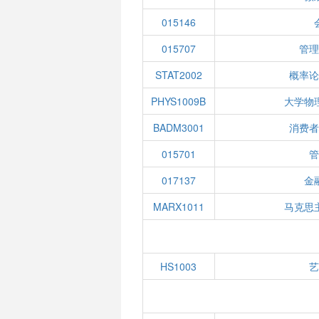
015146
015707
管理
STAT2002
概率论
PHYS1009B
大学物
BADM3001
消费者
015701
管
017137
金
MARX1011
马克思
HS1003
艺