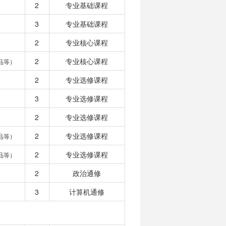
2
专业基础课程
3
专业基础课程
2
专业核心课程
2
专业核心课程
品等）
2
专业选修课程
3
专业选修课程
2
专业选修课程
2
专业选修课程
品等）
2
专业选修课程
品等）
2
政治通修
3
计算机通修