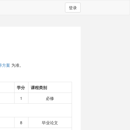
登录
养方案
为准。
学分
课程类别
1
必修
8
毕业论文